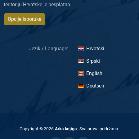
teritoriju Hrvatske je besplatna.
Opcije isporuke
Jezik / Language:
Hrvatski
Srpski
English
Deutsch
Copyright ©
2026
Arka knjiga
.
Sva prava pridržana
.