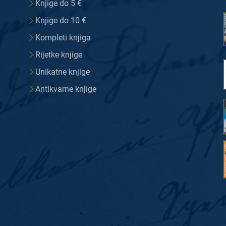
Knjige do 5 €
Knjige do 10 €
Kompleti knjiga
Rijetke knjige
Unikatne knjige
Antikvarne knjige