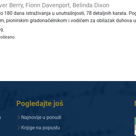
iver Berry, Fionn Davenport, Belinda Dixon
 180 dana istraživanja u unutrašnjosti, 78 detaljnih karata. Pogla
, pionirskim gradonačelnikom i vodičem za obilazak duhova u 
9.
oširano.
Pogledajte još
m
Najnovije u ponudi
Knjige na popustu