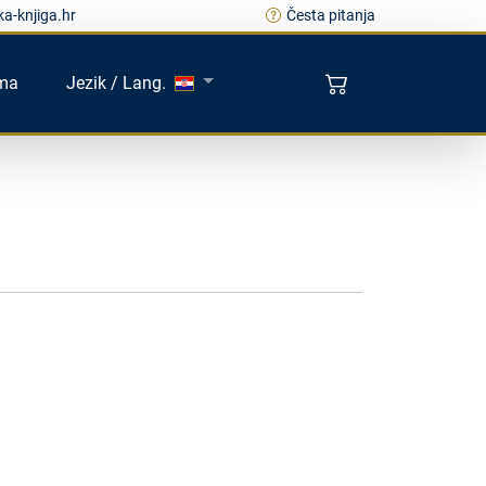
a-knjiga.hr
Česta pitanja
ma
Jezik / Lang.