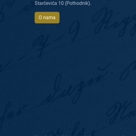
Starčevića 10 (Pothodnik).
O nama