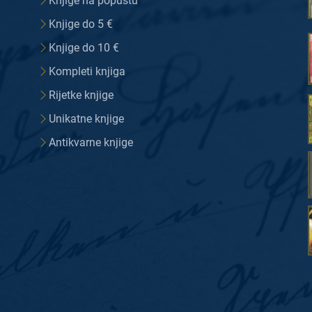
Knjige na popustu
Knjige do 5 €
Knjige do 10 €
Kompleti knjiga
Rijetke knjige
Unikatne knjige
Antikvarne knjige