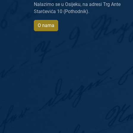
Nalazimo se u Osijeku, na adresi Trg Ante
Starčevića 10 (Pothodnik).
O nama