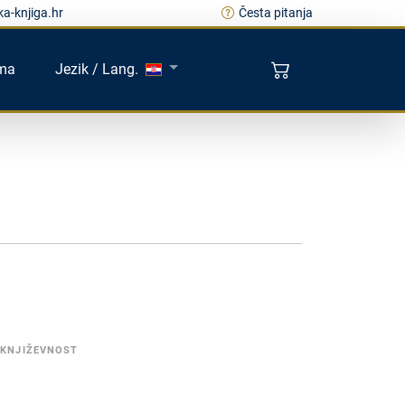
a-knjiga.hr
Česta pitanja
ma
Jezik / Lang.
 KNJIŽEVNOST