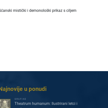
ćanski mistički i demonološki prikaz s ciljem
Najnovije u ponudi
GRAFIKE
Theatrum humanum: Ilustrirani letci i