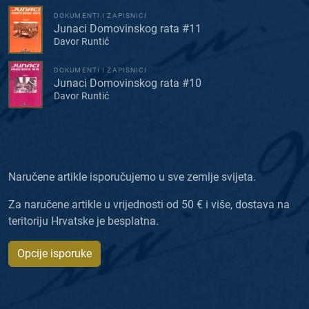
DOKUMENTI I ZAPISNICI
Junaci Domovinskog rata #11
Davor Runtić
DOKUMENTI I ZAPISNICI
Junaci Domovinskog rata #10
Davor Runtić
Naručene artikle isporučujemo u sve zemlje svijeta.
Za naručene artikle u vrijednosti od 50 € i više, dostava na
teritoriju Hrvatske je besplatna.
Opcije isporuke