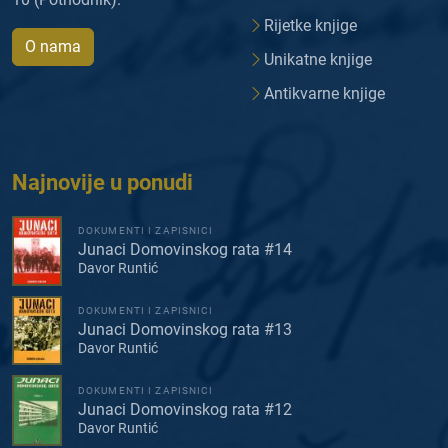
Rijetke knjige
O nama
Unikatne knjige
Antikvarne knjige
Najnovije u ponudi
DOKUMENTI I ZAPISNICI
Junaci Domovinskog rata #14
Davor Runtić
DOKUMENTI I ZAPISNICI
Junaci Domovinskog rata #13
Davor Runtić
DOKUMENTI I ZAPISNICI
Junaci Domovinskog rata #12
Davor Runtić