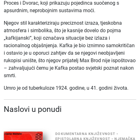
Proces i Dvorac, koji prikazuju pojedinca suočenog s
apsurdnim, neprobojnim sustavima moći.
Njegov stil karakteriziraju preciznost izraza, tjeskobna
atmosfera i simbolika, što je kasnije dovelo do pojma
„kafkijanski“, koji označava situacije bez izlaza i
racionalnog objašnjenja. Kafka je bio iznimno samokritičan
i ostavio je u oporuci zahtjev da se njegovi neobjavljeni
rukopisi unište, što njegov prijatelj Max Brod nije ispoštovao
– zahvaljujući čemu je Kafka postao svjetski poznat nakon
smrti.
Umro je od tuberkuloze 1924. godine, u 41. godini života.
Naslovi u ponudi
DOKUMENTARNA KNJIŽEVNOST
•
EPISTOLARNA KNJIŽEVNOST
•
NJEMAČKA