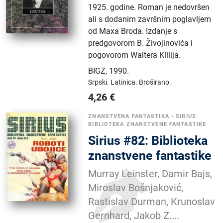
1925. godine. Roman je nedovršen
ali s dodanim završnim poglavljem
od Maxa Broda. Izdanje s
predgovorom B. Živojinovića i
pogovorom Waltera Killija.
BIGZ
,
1990.
Srpski.
Latinica.
Broširano.
4,26
€
ZNANSTVENA FANTASTIKA
•
SIRIUS:
BIBLIOTEKA ZNANSTVENE FANTASTIKE
Sirius #82: Biblioteka
znanstvene fantastike
Murray Leinster, Damir Bajs,
Miroslav Bošnjaković,
Rastislav Durman, Krunoslav
Gernhard, Jakob Z....