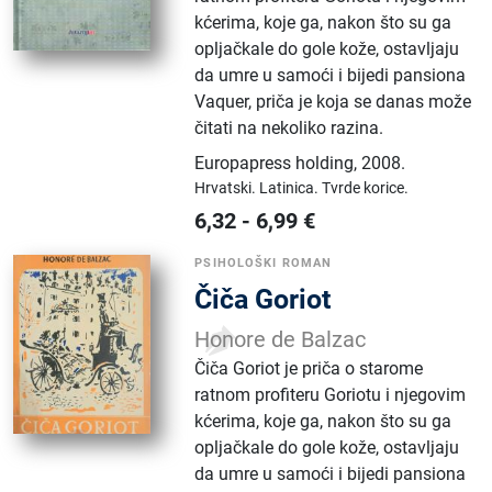
kćerima, koje ga, nakon što su ga
opljačkale do gole kože, ostavljaju
da umre u samoći i bijedi pansiona
Vaquer, priča je koja se danas može
čitati na nekoliko razina.
Europapress holding
,
2008.
Hrvatski.
Latinica.
Tvrde korice.
6,32
-
6,99
€
PSIHOLOŠKI ROMAN
Čiča Goriot
Honore de Balzac
Čiča Goriot je priča o starome
ratnom profiteru Goriotu i njegovim
kćerima, koje ga, nakon što su ga
opljačkale do gole kože, ostavljaju
da umre u samoći i bijedi pansiona