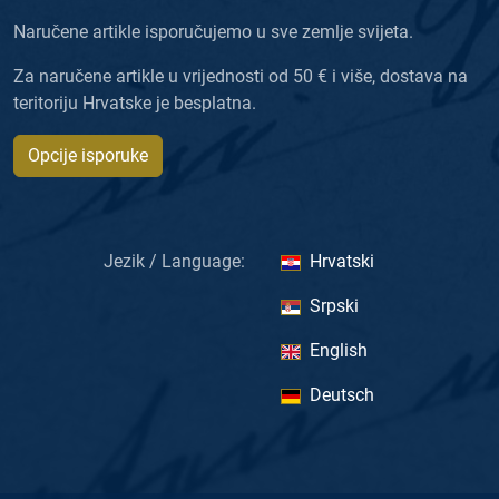
Naručene artikle isporučujemo u sve zemlje svijeta.
Za naručene artikle u vrijednosti od 50 € i više, dostava na
teritoriju Hrvatske je besplatna.
Opcije isporuke
Jezik / Language:
Hrvatski
Srpski
English
Deutsch