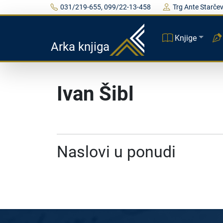
031/219-655, 099/22-13-458
Trg Ante Starčev
Knjige
Arka knjiga
Ivan Šibl
Naslovi u ponudi