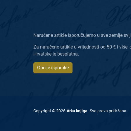
Naručene artikle isporučujemo u sve zemlje svij
Za naručene artikle u vrijednosti od 50 € i više, 
Hrvatske je besplatna.
Opcije isporuke
Copyright ©
2026
Arka knjiga
.
Sva prava pridržana
.