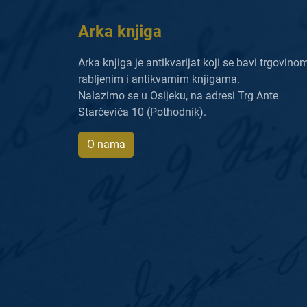
Arka knjiga
Arka knjiga je antikvarijat koji se bavi trgovino
rabljenim i antikvarnim knjigama.
Nalazimo se u Osijeku, na adresi Trg Ante
Starčevića 10 (Pothodnik).
O nama