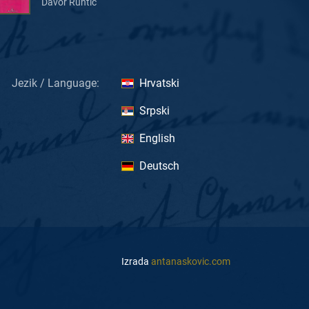
Davor Runtić
Jezik / Language:
Hrvatski
Srpski
English
Deutsch
Izrada
antanaskovic.com