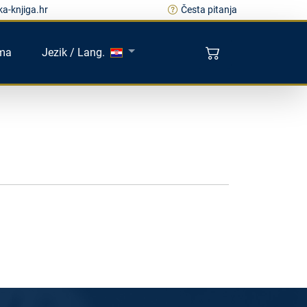
a-knjiga.hr
Česta pitanja
ma
Jezik / Lang.