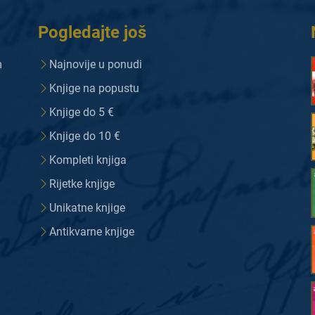
Pogledajte još
m
Najnovije u ponudi
Knjige na popustu
Knjige do 5 €
Knjige do 10 €
Kompleti knjiga
Rijetke knjige
Unikatne knjige
Antikvarne knjige