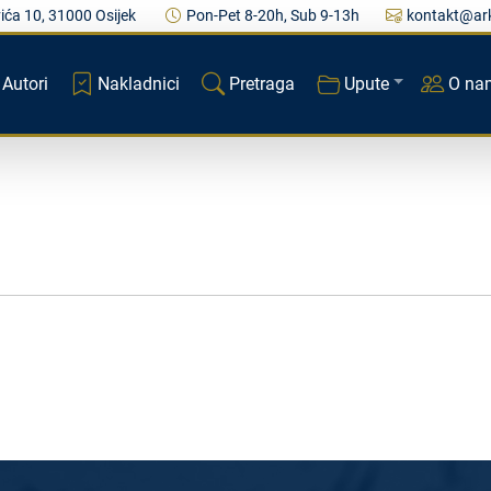
ića 10, 31000 Osijek
Pon-Pet 8-20h, Sub 9-13h
kontakt@ark
Autori
Nakladnici
Pretraga
Upute
O na