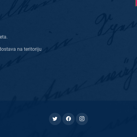
eta.
dostava na teritoriju