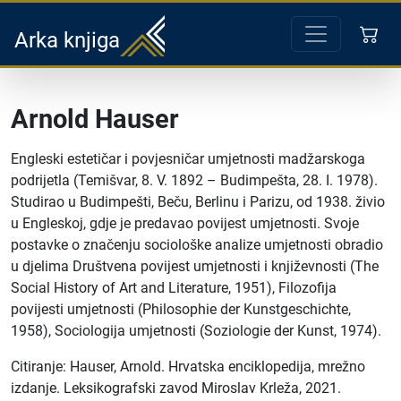
Arka knjiga
Arnold Hauser
Engleski estetičar i povjesničar umjetnosti madžarskoga
podrijetla (Temišvar, 8. V. 1892 – Budimpešta, 28. I. 1978).
Studirao u Budimpešti, Beču, Berlinu i Parizu, od 1938. živio
u Engleskoj, gdje je predavao povijest umjetnosti. Svoje
postavke o značenju sociološke analize umjetnosti obradio
u djelima Društvena povijest umjetnosti i književnosti (The
Social History of Art and Literature, 1951), Filozofija
povijesti umjetnosti (Philosophie der Kunstgeschichte,
1958), Sociologija umjetnosti (Soziologie der Kunst, 1974).
Citiranje: Hauser, Arnold. Hrvatska enciklopedija, mrežno
izdanje. Leksikografski zavod Miroslav Krleža, 2021.