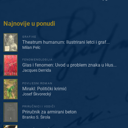
Najnovije u ponudi
GRAFIKE
Theatrum humanum: Ilustrirani letci i graf...
Milan Pelc
FENOMENOLOGIJA
Glas i fenomen: Uvod u problem znaka u Hus...
Jacques Derrida
POVIJESNI ROMAN
Mirakl: Politički krimić
Josef Škvorecký
PRIRUČNICI I VODIČI
Priručnik za armirani beton
Branko S. Širola