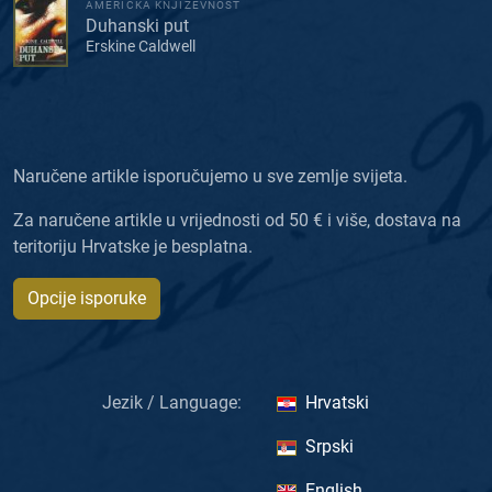
AMERIČKA KNJIŽEVNOST
Duhanski put
Erskine Caldwell
Naručene artikle isporučujemo u sve zemlje svijeta.
Za naručene artikle u vrijednosti od 50 € i više, dostava na
teritoriju Hrvatske je besplatna.
Opcije isporuke
Jezik / Language:
Hrvatski
Srpski
English