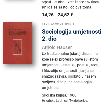
Srpski.
Latinica.
Tvrde korice s ovitkom.
Knjiga se sastoji od dva toma
14,26
-
24,52
€
TEORIJA UMJETNOSTI
Sociologija umjetnosti
2. dio
Arnold Hauser
Uz tradicionalne (stare) discipline
koje se ex professo bave svijetom
umjetnosti - estetiku, poetiku, teoriju
i filozofiju umjetnosti - javlja se i
snažno razvija, osobito u našem
stoljeću, disciplina sociologija
umjetnosti.
Školska knjiga
,
1986.
Hrvatski.
Latinica.
Tvrde korice.