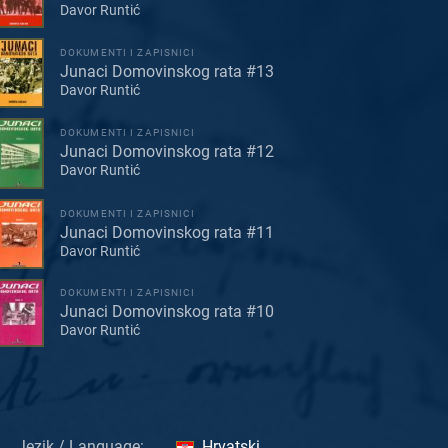
Davor Runtić
DOKUMENTI I ZAPISNICI
Junaci Domovinskog rata #13
Davor Runtić
DOKUMENTI I ZAPISNICI
Junaci Domovinskog rata #12
Davor Runtić
DOKUMENTI I ZAPISNICI
Junaci Domovinskog rata #11
Davor Runtić
DOKUMENTI I ZAPISNICI
Junaci Domovinskog rata #10
Davor Runtić
Jezik / Language:
Hrvatski