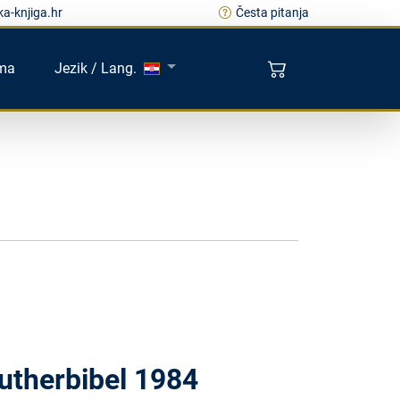
a-knjiga.hr
Česta pitanja
ma
Jezik / Lang.
Lutherbibel 1984