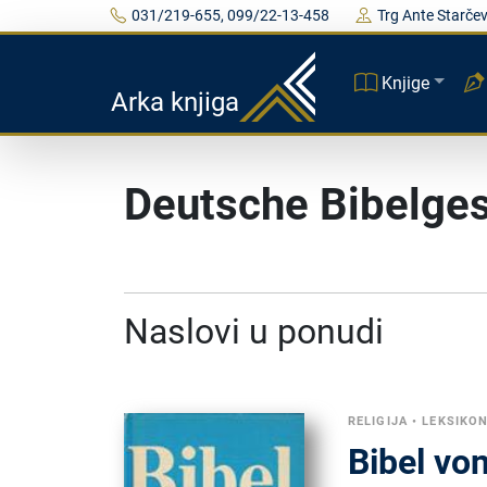
031/219-655, 099/22-13-458
Trg Ante Starčev
Knjige
Arka knjiga
Deutsche Bibelges
Naslovi u ponudi
RELIGIJA
•
LEKSIKON
Bibel vo