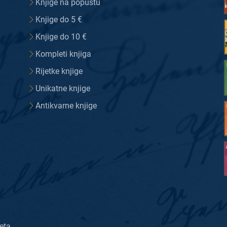
Knjige na popustu
Knjige do 5 €
Knjige do 10 €
Kompleti knjiga
Rijetke knjige
Unikatne knjige
Antikvarne knjige
eta.