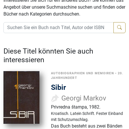
Interessieren Sie sich für ein anderes Buch? Sie können das
Angebot über unsere Suchmaschine suchen und finden oder
Bücher nach Kategorien durchsuchen.
Diese Titel könnten Sie auch
interessieren
AUTOBIOGRAPHIEN UND MEMOIREN
•
20.
JAHRHUNDERT
Sibir
Georgi Markov
Privredna štampa
,
1982.
Kroatisch.
Latein Schrift.
Fester Einband
mit Schutzumschlag.
Das Buch besteht aus zwei Bänden