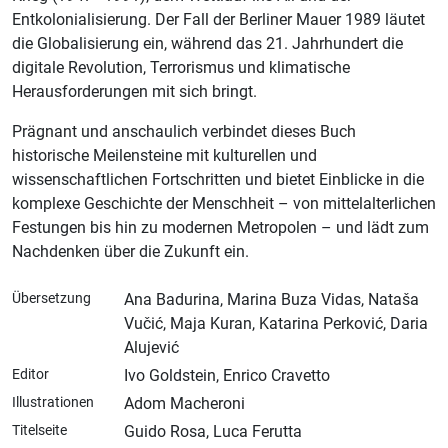
Entkolonialisierung. Der Fall der Berliner Mauer 1989 läutet
die Globalisierung ein, während das 21. Jahrhundert die
digitale Revolution, Terrorismus und klimatische
Herausforderungen mit sich bringt.
Prägnant und anschaulich verbindet dieses Buch
historische Meilensteine mit kulturellen und
wissenschaftlichen Fortschritten und bietet Einblicke in die
komplexe Geschichte der Menschheit – von mittelalterlichen
Festungen bis hin zu modernen Metropolen – und lädt zum
Nachdenken über die Zukunft ein.
Übersetzung
Ana Badurina, Marina Buza Vidas, Nataša
Vučić, Maja Kuran, Katarina Perković, Daria
Alujević
Editor
Ivo Goldstein, Enrico Cravetto
Illustrationen
Adom Macheroni
Titelseite
Guido Rosa, Luca Ferutta