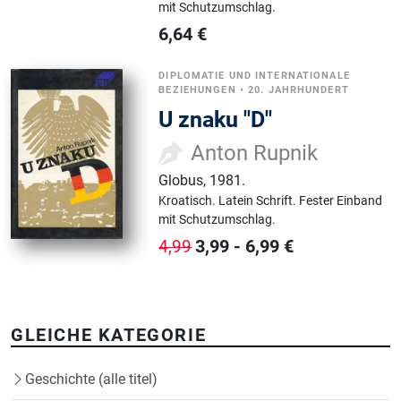
mit Schutzumschlag.
6,64
€
DIPLOMATIE UND INTERNATIONALE
BEZIEHUNGEN
•
20. JAHRHUNDERT
U znaku "D"
Anton Rupnik
Globus
,
1981.
Kroatisch.
Latein Schrift.
Fester Einband
mit Schutzumschlag.
3,99
-
6,99
€
4,99
GLEICHE KATEGORIE
Geschichte (alle titel)