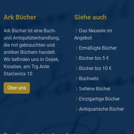
Ark Bücher
Siehe auch
Ark Bücher ist eine Buch-
Das Neueste im
und Antiquitätenhandlung,
Angebot
die mit gebrauchten und
Ermäßigte Bücher
antiken Büchern handelt.
Bücher bis 5 €
Wir befinden uns in Osijek,
Kroatien, am Trg Ante
Bücher bis 10 €
Starčevića 10.
Buchsets
Über uns
Seltene Bücher
Einzigartige Bücher
Antiquarische Bücher