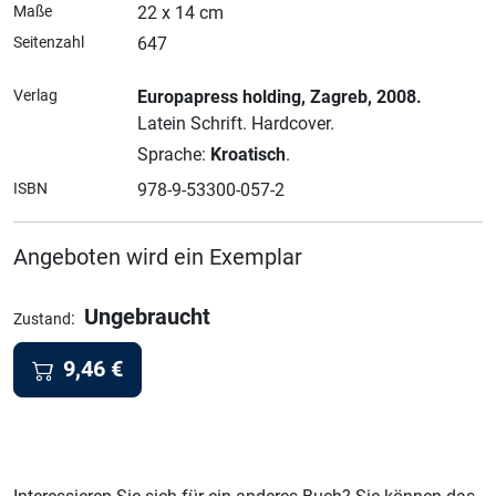
Maße
22 x 14 cm
Seitenzahl
647
Verlag
Europapress holding
, Zagreb
, 2008.
Latein Schrift.
Hardcover.
Sprache:
Kroatisch
.
ISBN
978-9-53300-057-2
Angeboten wird ein Exemplar
Ungebraucht
:
Zustand
9,46
€