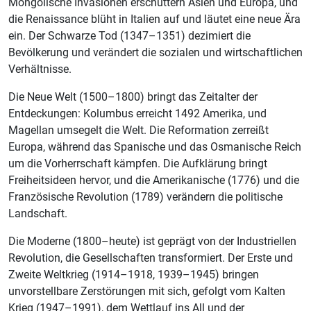
Mongolische Invasionen erschüttern Asien und Europa, und
die Renaissance blüht in Italien auf und läutet eine neue Ära
ein. Der Schwarze Tod (1347–1351) dezimiert die
Bevölkerung und verändert die sozialen und wirtschaftlichen
Verhältnisse.
Die Neue Welt (1500–1800) bringt das Zeitalter der
Entdeckungen: Kolumbus erreicht 1492 Amerika, und
Magellan umsegelt die Welt. Die Reformation zerreißt
Europa, während das Spanische und das Osmanische Reich
um die Vorherrschaft kämpfen. Die Aufklärung bringt
Freiheitsideen hervor, und die Amerikanische (1776) und die
Französische Revolution (1789) verändern die politische
Landschaft.
Die Moderne (1800–heute) ist geprägt von der Industriellen
Revolution, die Gesellschaften transformiert. Der Erste und
Zweite Weltkrieg (1914–1918, 1939–1945) bringen
unvorstellbare Zerstörungen mit sich, gefolgt vom Kalten
Krieg (1947–1991), dem Wettlauf ins All und der