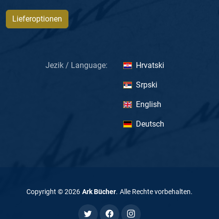
Lieferoptionen
Jezik / Language:
Hrvatski
Srpski
English
Deutsch
Copyright ©
2026
Ark Bücher
.
Alle Rechte vorbehalten
.