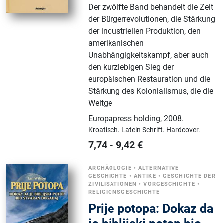
Der zwölfte Band behandelt die Zeit
der Bürgerrevolutionen, die Stärkung
der industriellen Produktion, den
amerikanischen
Unabhängigkeitskampf, aber auch
den kurzlebigen Sieg der
europäischen Restauration und die
Stärkung des Kolonialismus, die die
Weltge
Europapress holding
,
2008.
Kroatisch.
Latein Schrift.
Hardcover.
7,74
-
9,42
€
ARCHÄOLOGIE
•
ALTERNATIVE
GESCHICHTE
•
ANTIKE
•
GESCHICHTE DER
ZIVILISATIONEN
•
VORGESCHICHTE
•
RELIGIONSGESCHICHTE
Prije potopa: Dokaz da