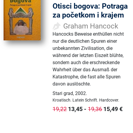
Otisci bogova: Potraga
za početkom i krajem
Graham Hancock
Hancocks Beweise enthüllen nicht
nur die deutlichen Spuren einer
unbekannten Zivilisation, die
während der letzten Eiszeit blühte,
sondern auch die erschreckende
Wahrheit über das Ausmaß der
Katastrophe, die fast alle Spuren
davon auslöschte.
Stari grad
,
2002.
Kroatisch.
Latein Schrift.
Hardcover.
13,45
-
15,49
€
19,22
19,36