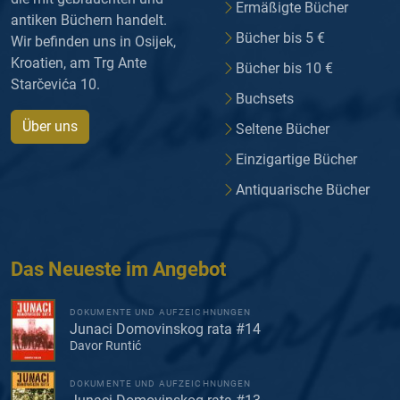
Ermäßigte Bücher
antiken Büchern handelt.
Bücher bis 5 €
Wir befinden uns in Osijek,
Kroatien, am Trg Ante
Bücher bis 10 €
Starčevića 10.
Buchsets
Über uns
Seltene Bücher
Einzigartige Bücher
Antiquarische Bücher
Das Neueste im Angebot
DOKUMENTE UND AUFZEICHNUNGEN
Junaci Domovinskog rata #14
Davor Runtić
DOKUMENTE UND AUFZEICHNUNGEN