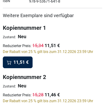
ISBN
978-9-53671-641-8
Weitere Exemplare sind verfügbar
Kopiennummer 1
Neu
:
Zustand
11,51
€
15,34
Reduzierter Preis
:
Der Rabatt von 25 % gilt bis zum 31.12.2026 23:59 Uhr
11,51
€
Kopiennummer 2
Neu
:
Zustand
11,46
€
15,28
Reduzierter Preis
:
Der Rabatt von 25 % gilt bis zum 31.12.2026 23:59 Uhr