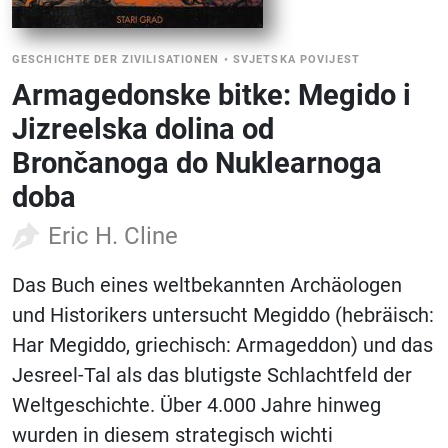
GESCHICHTE DER ZIVILISATIONEN
•
SVJETSKA POVIJEST
Armagedonske bitke: Megido i
Jizreelska dolina od
Brončanoga do Nuklearnoga
doba
Eric H. Cline
Das Buch eines weltbekannten Archäologen
und Historikers untersucht Megiddo (hebräisch:
Har Megiddo, griechisch: Armageddon) und das
Jesreel-Tal als das blutigste Schlachtfeld der
Weltgeschichte. Über 4.000 Jahre hinweg
wurden in diesem strategisch wichti