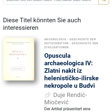
Diese Titel könnten Sie auch
interessieren
ARCHÄOLOGIE
•
GESCHICHTE DER
ZEITSCHRIFTEN
•
GESCHICHTE DER
ZIVILISATIONEN
Opuscula
archaeologica IV:
Zlatni nakit iz
helenističko-ilirske
nekropole u Budvi
Duje Rendić-
Miočević
Der Artikel präsentiert eine