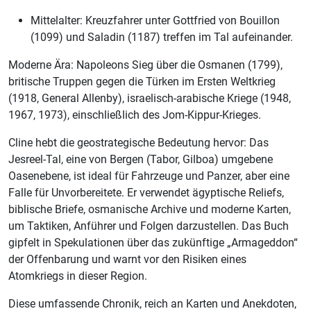
Mittelalter: Kreuzfahrer unter Gottfried von Bouillon
(1099) und Saladin (1187) treffen im Tal aufeinander.
Moderne Ära: Napoleons Sieg über die Osmanen (1799),
britische Truppen gegen die Türken im Ersten Weltkrieg
(1918, General Allenby), israelisch-arabische Kriege (1948,
1967, 1973), einschließlich des Jom-Kippur-Krieges.
Cline hebt die geostrategische Bedeutung hervor: Das
Jesreel-Tal, eine von Bergen (Tabor, Gilboa) umgebene
Oasenebene, ist ideal für Fahrzeuge und Panzer, aber eine
Falle für Unvorbereitete. Er verwendet ägyptische Reliefs,
biblische Briefe, osmanische Archive und moderne Karten,
um Taktiken, Anführer und Folgen darzustellen. Das Buch
gipfelt in Spekulationen über das zukünftige „Armageddon“
der Offenbarung und warnt vor den Risiken eines
Atomkriegs in dieser Region.
Diese umfassende Chronik, reich an Karten und Anekdoten,