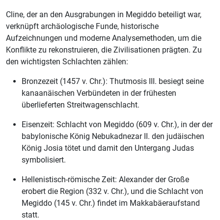
Cline, der an den Ausgrabungen in Megiddo beteiligt war,
verknüpft archäologische Funde, historische
Aufzeichnungen und moderne Analysemethoden, um die
Konflikte zu rekonstruieren, die Zivilisationen prägten. Zu
den wichtigsten Schlachten zählen:
Bronzezeit (1457 v. Chr.): Thutmosis III. besiegt seine
kanaanäischen Verbündeten in der frühesten
überlieferten Streitwagenschlacht.
Eisenzeit: Schlacht von Megiddo (609 v. Chr.), in der der
babylonische König Nebukadnezar II. den judäischen
König Josia tötet und damit den Untergang Judas
symbolisiert.
Hellenistisch-römische Zeit: Alexander der Große
erobert die Region (332 v. Chr.), und die Schlacht von
Megiddo (145 v. Chr.) findet im Makkabäeraufstand
statt.