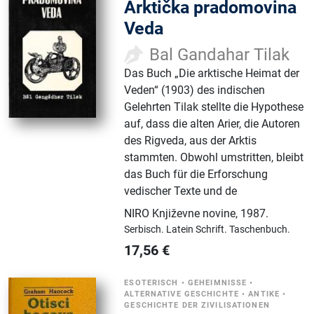
Arktička pradomovina
Veda
Bal Gandahar Tilak
Das Buch „Die arktische Heimat der
Veden“ (1903) des indischen
Gelehrten Tilak stellte die Hypothese
auf, dass die alten Arier, die Autoren
des Rigveda, aus der Arktis
stammten. Obwohl umstritten, bleibt
das Buch für die Erforschung
vedischer Texte und de
NIRO Književne novine
,
1987.
Serbisch.
Latein Schrift.
Taschenbuch.
17,56
€
ESOTERISCH
•
GEHEIMNISSE
•
ALTERNATIVE GESCHICHTE
•
ANTIKE
•
GESCHICHTE DER ZIVILISATIONEN