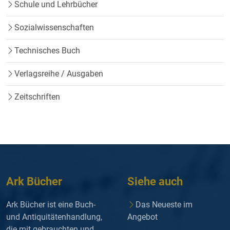
Schule und Lehrbücher
Sozialwissenschaften
Technisches Buch
Verlagsreihe / Ausgaben
Zeitschriften
Ark Bücher
Siehe auch
Ark Bücher ist eine Buch-
Das Neueste im
und Antiquitätenhandlung,
Angebot
die mit gebrauchten und