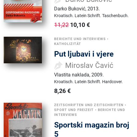
Darko Buković
,
2013.
Kroatisch.
Latein Schrift.
Taschenbuch.
10,10
€
11,22
BERICHTE UND INTERVIEWS
•
KATHOLIZITÄT
Put ljubavi i vjere
Miroslav Čavić
Vlastita naklada
,
2009.
Kroatisch.
Latein Schrift.
Hardcover.
8,26
€
ZEITSCHRIFTEN UND ZEITSCHRIFTEN
•
SPORT UND FREIZEIT
•
BERICHTE UND
INTERVIEWS
Sportski magazin broj
5