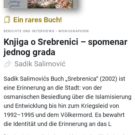
Ein rares Buch
BERICHTE UND INTERVIEWS
•
MONOGRAPHIEN
Knjiga o Srebrenici – spomenar
jednog grada
Sadik Salimović
Sadik Salimovićs Buch „Srebrenica“ (2002) ist
eine Erinnerung an die Stadt: von der
osmanischen Besiedlung über die Islamisierung
und Entwicklung bis hin zum Kriegsleid von
1992–1995 und dem Völkermord. Es bewahrt
die Identität und die Erinnerung an das L