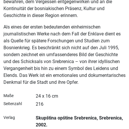
bewahren, dem Vergessen entgegenwirken und an die
Kontinuität der bosniakischen Präsenz, Kultur und
Geschichte in dieser Region erinnern.
Als eines der ersten bedeutenden einheimischen
journalistischen Werke nach dem Fall der Enklave dient es
als Quelle für spätere Forschungen und Studien zum
Bosnienkrieg. Es beschränkt sich nicht auf den Juli 1995,
sondern zeichnet ein umfassenderes Bild der Geschichte
und des Schicksals von Srebrenica – von ihrer idyllischen
Vergangenheit bis hin zu einem Symbol des Leidens und
Elends. Das Werk ist ein emotionales und dokumentarisches
Denkmal für die Stadt und ihre Opfer.
Maße
24 x 16 cm
Seitenzahl
216
Verlag
Skupština opštine Srebrenica
, Srebrenica
,
2002.