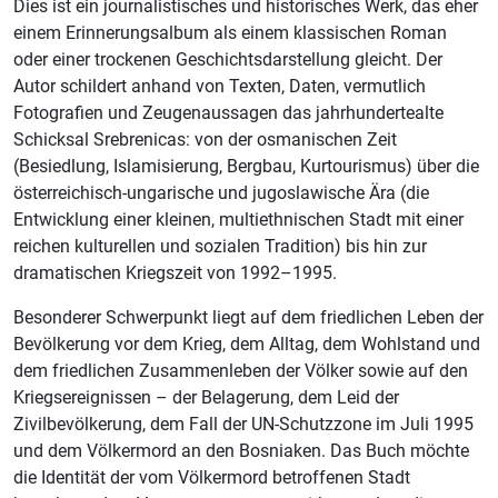
Dies ist ein journalistisches und historisches Werk, das eher
einem Erinnerungsalbum als einem klassischen Roman
oder einer trockenen Geschichtsdarstellung gleicht. Der
Autor schildert anhand von Texten, Daten, vermutlich
Fotografien und Zeugenaussagen das jahrhundertealte
Schicksal Srebrenicas: von der osmanischen Zeit
(Besiedlung, Islamisierung, Bergbau, Kurtourismus) über die
österreichisch-ungarische und jugoslawische Ära (die
Entwicklung einer kleinen, multiethnischen Stadt mit einer
reichen kulturellen und sozialen Tradition) bis hin zur
dramatischen Kriegszeit von 1992–1995.
Besonderer Schwerpunkt liegt auf dem friedlichen Leben der
Bevölkerung vor dem Krieg, dem Alltag, dem Wohlstand und
dem friedlichen Zusammenleben der Völker sowie auf den
Kriegsereignissen – der Belagerung, dem Leid der
Zivilbevölkerung, dem Fall der UN-Schutzzone im Juli 1995
und dem Völkermord an den Bosniaken. Das Buch möchte
die Identität der vom Völkermord betroffenen Stadt