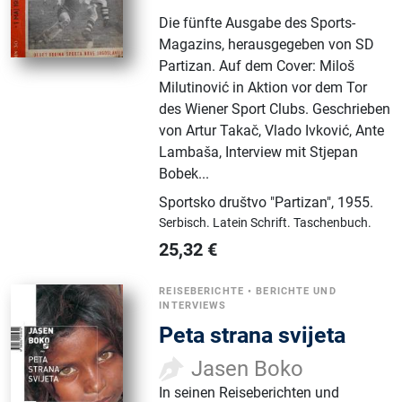
Die fünfte Ausgabe des Sports-
Magazins, herausgegeben von SD
Partizan. Auf dem Cover: Miloš
Milutinović in Aktion vor dem Tor
des Wiener Sport Clubs. Geschrieben
von Artur Takač, Vlado Ivković, Ante
Lambaša, Interview mit Stjepan
Bobek...
Sportsko društvo "Partizan"
,
1955.
Serbisch.
Latein Schrift.
Taschenbuch.
25,32
€
REISEBERICHTE
•
BERICHTE UND
INTERVIEWS
Peta strana svijeta
Jasen Boko
In seinen Reiseberichten und