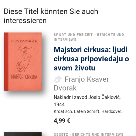
Diese Titel könnten Sie auch
interessieren
SPORT UND FREIZEIT
•
BERICHTE UND
INTERVIEWS
Majstori cirkusa: ljudi
cirkusa pripoviedaju o
svom životu
Franjo Ksaver
Dvorak
Nakladni zavod Josip Čaklović
,
1944.
Kroatisch.
Latein Schrift.
Hardcover.
4,99
€
GESETZ
•
BERICHTE UND INTERVIEWS