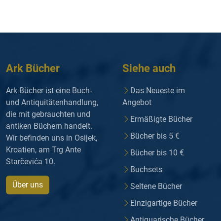
Ark Bücher
Siehe auch
Ark Bücher ist eine Buch-
Das Neueste im
und Antiquitätenhandlung,
Angebot
die mit gebrauchten und
Ermäßigte Bücher
antiken Büchern handelt.
Bücher bis 5 €
Wir befinden uns in Osijek,
Kroatien, am Trg Ante
Bücher bis 10 €
Starčevića 10.
Buchsets
Über uns
Seltene Bücher
Einzigartige Bücher
Antiquarische Bücher