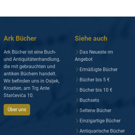
Ark Bücher
Siehe auch
Ark Bücher ist eine Buch-
Das Neueste im
und Antiquitätenhandlung,
Angebot
die mit gebrauchten und
Ermäßigte Bücher
antiken Büchern handelt.
Bücher bis 5 €
Wir befinden uns in Osijek,
Kroatien, am Trg Ante
Bücher bis 10 €
Starčevića 10.
Buchsets
Über uns
Seltene Bücher
Einzigartige Bücher
Antiquarische Bücher