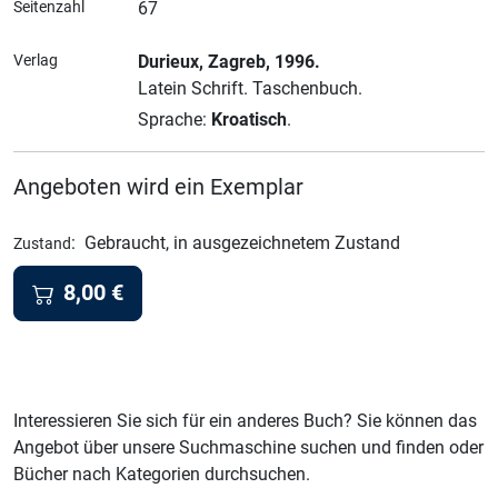
Seitenzahl
67
Verlag
Durieux
, Zagreb
, 1996.
Latein Schrift.
Taschenbuch.
Sprache:
Kroatisch
.
Angeboten wird ein Exemplar
:
Gebraucht, in ausgezeichnetem Zustand
Zustand
8,00
€
Interessieren Sie sich für ein anderes Buch? Sie können das
Angebot über unsere Suchmaschine suchen und finden oder
Bücher nach Kategorien durchsuchen.