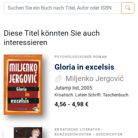
Diese Titel könnten Sie auch
interessieren
PSYCHOLOGISCHER ROMAN
Gloria in excelsis
Miljenko Jergović
Jutarnji list
,
2005.
Kroatisch.
Latein Schrift.
Taschenbuch.
4,56
-
4,98
€
KROATISCHE LITERATUR
•
KURZGESCHICHTEN
•
GESCHICHTEN