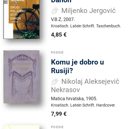
Miljenko Jergović
V.B.Z
,
2007.
Kroatisch.
Latein Schrift.
Taschenbuch.
4,85
€
POESIE
Komu je dobro u
Rusiji?
Nikolaj Aleksejevič
Nekrasov
Matica hrvatska
,
1905.
Kroatisch.
Latein Schrift.
Hardcover.
7,99
€
POESIE