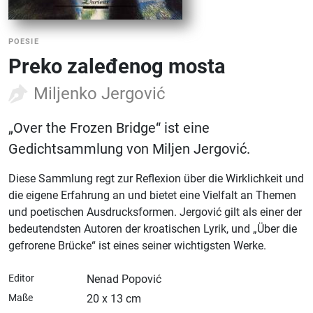
POESIE
Preko zaleđenog mosta
Miljenko Jergović
„Over the Frozen Bridge“ ist eine
Gedichtsammlung von Miljen Jergović.
Diese Sammlung regt zur Reflexion über die Wirklichkeit und
die eigene Erfahrung an und bietet eine Vielfalt an Themen
und poetischen Ausdrucksformen. Jergović gilt als einer der
bedeutendsten Autoren der kroatischen Lyrik, und „Über die
gefrorene Brücke“ ist eines seiner wichtigsten Werke.
Editor
Nenad Popović
Maße
20 x 13 cm