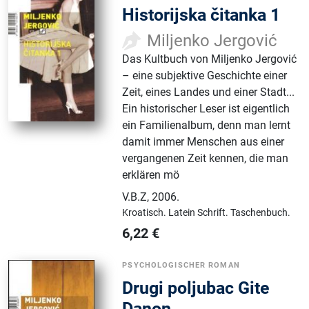
Historijska čitanka 1
Miljenko Jergović
Das Kultbuch von Miljenko Jergović
– eine subjektive Geschichte einer
Zeit, eines Landes und einer Stadt...
Ein historischer Leser ist eigentlich
ein Familienalbum, denn man lernt
damit immer Menschen aus einer
vergangenen Zeit kennen, die man
erklären mö
V.B.Z
,
2006.
Kroatisch.
Latein Schrift.
Taschenbuch.
6,22
€
PSYCHOLOGISCHER ROMAN
Drugi poljubac Gite
Danon