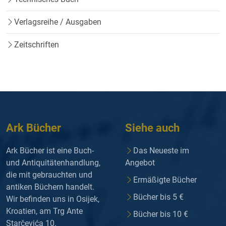
Verlagsreihe / Ausgaben
Zeitschriften
Ark Bücher
Siehe auch
Ark Bücher ist eine Buch-
Das Neueste im
und Antiquitätenhandlung,
Angebot
die mit gebrauchten und
Ermäßigte Bücher
antiken Büchern handelt.
Bücher bis 5 €
Wir befinden uns in Osijek,
Kroatien, am Trg Ante
Bücher bis 10 €
Starčevića 10.