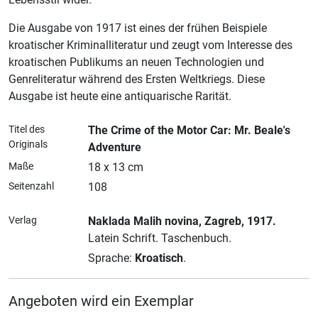
Die Ausgabe von 1917 ist eines der frühen Beispiele
kroatischer Kriminalliteratur und zeugt vom Interesse des
kroatischen Publikums an neuen Technologien und
Genreliteratur während des Ersten Weltkriegs. Diese
Ausgabe ist heute eine antiquarische Rarität.
Titel des
The Crime of the Motor Car: Mr. Beale's
Originals
Adventure
Maße
18 x 13 cm
Seitenzahl
108
Verlag
Naklada Malih novina
, Zagreb
, 1917.
Latein Schrift.
Taschenbuch.
Sprache:
Kroatisch
.
Angeboten wird ein Exemplar