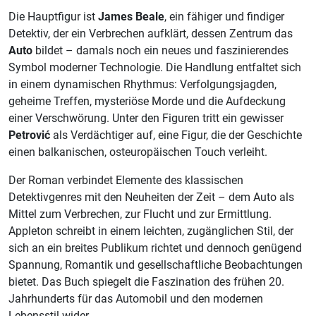
Die Hauptfigur ist
James Beale
, ein fähiger und findiger
Detektiv, der ein Verbrechen aufklärt, dessen Zentrum das
Auto
bildet – damals noch ein neues und faszinierendes
Symbol moderner Technologie. Die Handlung entfaltet sich
in einem dynamischen Rhythmus: Verfolgungsjagden,
geheime Treffen, mysteriöse Morde und die Aufdeckung
einer Verschwörung. Unter den Figuren tritt ein gewisser
Petrović
als Verdächtiger auf, eine Figur, die der Geschichte
einen balkanischen, osteuropäischen Touch verleiht.
Der Roman verbindet Elemente des klassischen
Detektivgenres mit den Neuheiten der Zeit – dem Auto als
Mittel zum Verbrechen, zur Flucht und zur Ermittlung.
Appleton schreibt in einem leichten, zugänglichen Stil, der
sich an ein breites Publikum richtet und dennoch genügend
Spannung, Romantik und gesellschaftliche Beobachtungen
bietet. Das Buch spiegelt die Faszination des frühen 20.
Jahrhunderts für das Automobil und den modernen
Lebensstil wider.