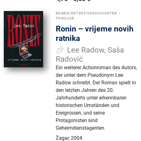
KRIMIS/DETEKTIVGESCHICHTEN
•
THRILLER
Ronin – vrijeme novih
ratnika
Lee Radow, Saša
Radović
Ein weiterer Actionroman des Autors,
der unter dem Pseudonym Lee
Radow schreibt. Der Roman spielt in
den letzten Jahren des 20.
Jahrhunderts unter erkennbaren
historischen Umständen und
Ereignissen, und seine
Protagonisten sind
Geheimdienstagenten.
Žagar
,
2004.