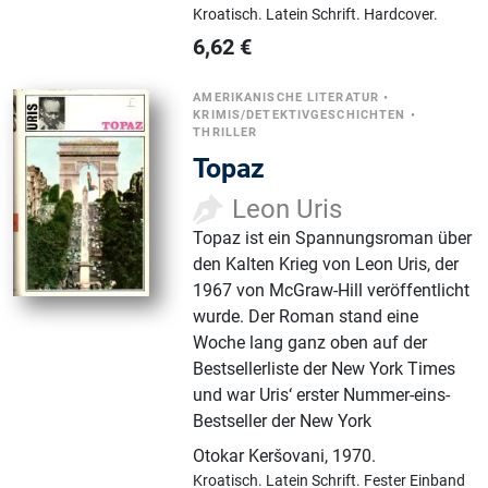
Kroatisch.
Latein Schrift.
Hardcover.
6,62
€
AMERIKANISCHE LITERATUR
•
KRIMIS/DETEKTIVGESCHICHTEN
•
THRILLER
Topaz
Leon Uris
Topaz ist ein Spannungsroman über
den Kalten Krieg von Leon Uris, der
1967 von McGraw-Hill veröffentlicht
wurde. Der Roman stand eine
Woche lang ganz oben auf der
Bestsellerliste der New York Times
und war Uris‘ erster Nummer-eins-
Bestseller der New York
Otokar Keršovani
,
1970.
Kroatisch.
Latein Schrift.
Fester Einband