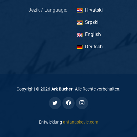
Jezik / Language:
Hrvatski
Srpski
English
Deutsch
Copyright ©
2026
Ark Bücher
.
Alle Rechte vorbehalten
.
Entwicklung
antanaskovic.com