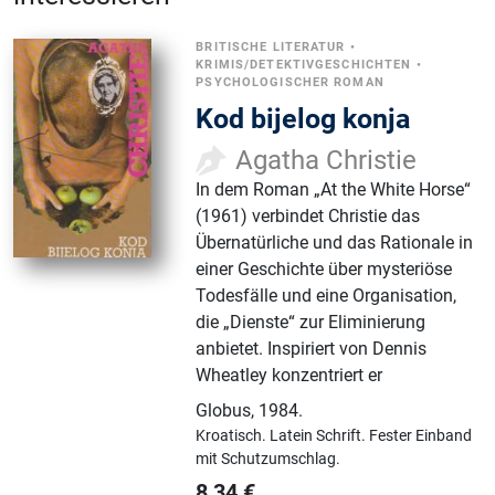
BRITISCHE LITERATUR
•
KRIMIS/DETEKTIVGESCHICHTEN
•
PSYCHOLOGISCHER ROMAN
Kod bijelog konja
Agatha Christie
In dem Roman „At the White Horse“
(1961) verbindet Christie das
Übernatürliche und das Rationale in
einer Geschichte über mysteriöse
Todesfälle und eine Organisation,
die „Dienste“ zur Eliminierung
anbietet. Inspiriert von Dennis
Wheatley konzentriert er
Globus
,
1984.
Kroatisch.
Latein Schrift.
Fester Einband
mit Schutzumschlag.
8,34
€