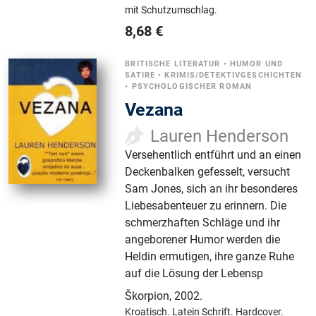
mit Schutzumschlag.
8,68
€
BRITISCHE LITERATUR
•
HUMOR UND
SATIRE
•
KRIMIS/DETEKTIVGESCHICHTEN
•
PSYCHOLOGISCHER ROMAN
Vezana
Lauren Henderson
Versehentlich entführt und an einen
Deckenbalken gefesselt, versucht
Sam Jones, sich an ihr besonderes
Liebesabenteuer zu erinnern. Die
schmerzhaften Schläge und ihr
angeborener Humor werden die
Heldin ermutigen, ihre ganze Ruhe
auf die Lösung der Lebensp
Škorpion
,
2002.
Kroatisch.
Latein Schrift.
Hardcover.