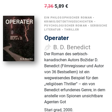
5,89
€
7,36
EIN PHILOSOPHISCHER ROMAN
•
KRIMIS/DETEKTIVGESCHICHTEN
•
PSYCHOLOGISCHER ROMAN
•
SERBISCHE
LITERATUR
•
THRILLER
Operater
B. D. Benedict
Der Roman des serbisch-
kanadischen Autors Božidar D.
Benedict (Filmregisseur und Autor
von 36 Bestsellern) ist ein
wegweisendes Beispiel für den
„religiösen Thriller“ – ein von
Benedict erfundenes Genre, in dem
anstelle von Spionen unsichtbare
Agenten Got
Stari grad
,
2000.