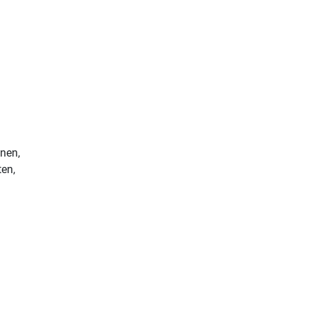
nen,
ten,