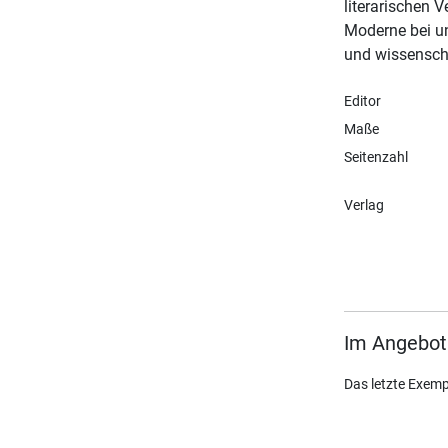
literarischen 
Moderne bei u
und wissenscha
Editor
Maße
Seitenzahl
Verlag
Im Angebot
Das letzte Exemp