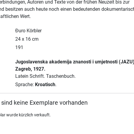
Verbindungen, Autoren und Texte von der frühen Neuzeit bis zur
nd besitzen auch heute noch einen bedeutenden dokumentarisc
ftlichen Wert.
Đuro Körbler
24 x 16 cm
191
Jugoslavenska akademija znanosti i umjetnosti (JAZU
Zagreb
, 1927.
Latein Schrift.
Taschenbuch.
Sprache:
Kroatisch
.
 sind keine Exemplare vorhanden
lar wurde kürzlich verkauft.