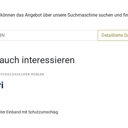
Sie können das Angebot über unsere Suchmaschine suchen und fi
Detaillierte 
 auch interessieren
SYCHOLOGISCHER ROMAN
i
ć
ster Einband mit Schutzumschlag.