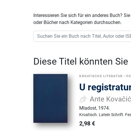
Interessieren Sie sich für ein anderes Buch? 
oder Bücher nach Kategorien durchsuchen.
Diese Titel könnten Sie
KROATISCHE LITERATUR
•
P
U registratur
Ante Kovači
Mladost
,
1974.
Kroatisch.
Latein Schrift.
Fe
2,98
€