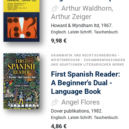
Arthur Waldhorn,
Arthur Zeiger
Howard & Wyndham ltd
,
1967.
Englisch.
Latein Schrift.
Taschenbuch.
9,98
€
GRAMMATIK UND RECHTSCHREIBUNG
•
WÖRTERBÜCHER
•
ZUSAMMENFASSUNGEN
UND ADAPTIONEN LITERARISCHER WERKE
First Spanish Reader:
A Beginner's Dual -
Language Book
Angel Flores
Dover publikations
,
1982.
Englisch.
Latein Schrift.
Taschenbuch.
4,86
€