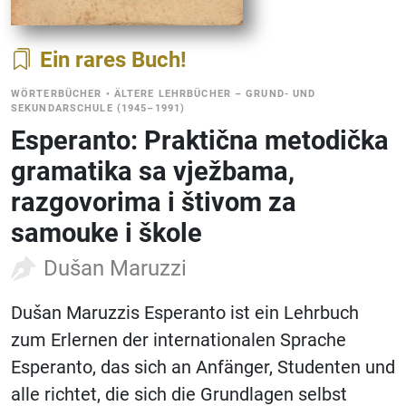
Ein rares Buch
WÖRTERBÜCHER
•
ÄLTERE LEHRBÜCHER – GRUND- UND
SEKUNDARSCHULE (1945–1991)
Esperanto: Praktična metodička
gramatika sa vježbama,
razgovorima i štivom za
samouke i škole
Dušan Maruzzi
Dušan Maruzzis Esperanto ist ein Lehrbuch
zum Erlernen der internationalen Sprache
Esperanto, das sich an Anfänger, Studenten und
alle richtet, die sich die Grundlagen selbst