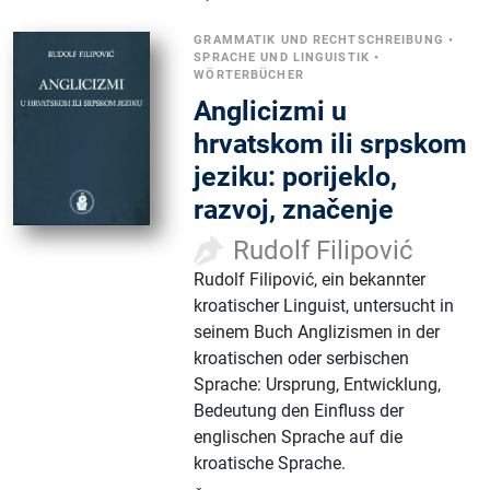
GRAMMATIK UND RECHTSCHREIBUNG
•
SPRACHE UND LINGUISTIK
•
WÖRTERBÜCHER
Anglicizmi u
hrvatskom ili srpskom
jeziku: porijeklo,
razvoj, značenje
Rudolf Filipović
Rudolf Filipović, ein bekannter
kroatischer Linguist, untersucht in
seinem Buch Anglizismen in der
kroatischen oder serbischen
Sprache: Ursprung, Entwicklung,
Bedeutung den Einfluss der
englischen Sprache auf die
kroatische Sprache.