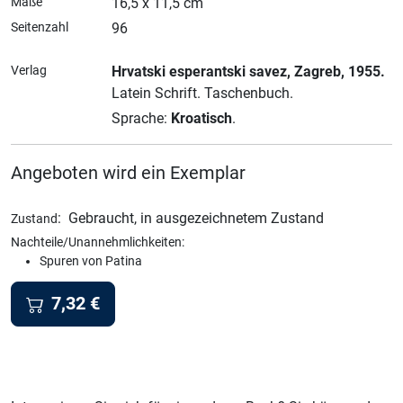
Maße
16,5 x 11,5 cm
Seitenzahl
96
Verlag
Hrvatski esperantski savez
, Zagreb
, 1955.
Latein Schrift.
Taschenbuch.
Sprache:
Kroatisch
.
Angeboten wird ein Exemplar
:
Gebraucht, in ausgezeichnetem Zustand
Zustand
Nachteile/Unannehmlichkeiten:
Spuren von Patina
7,32
€