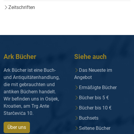
Zeitschriften
Ark Bücher
Siehe auch
Ark Bücher ist eine Buch-
Das Neueste im
und Antiquitätenhandlung,
Angebot
die mit gebrauchten und
Ermäßigte Bücher
antiken Büchern handelt.
Bücher bis 5 €
Wir befinden uns in Osijek,
Kroatien, am Trg Ante
Bücher bis 10 €
Starčevića 10.
Buchsets
Über uns
Seltene Bücher