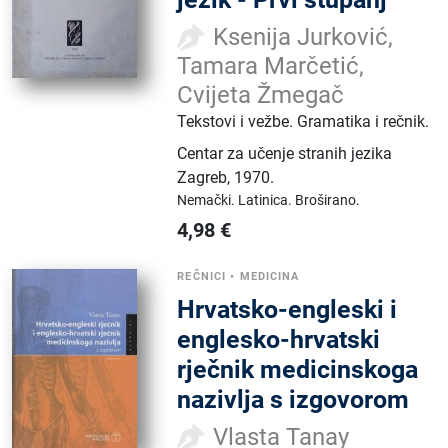
Ksenija Jurković,
Tamara Marčetić,
Cvijeta Žmegač
Tekstovi i vežbe. Gramatika i rečnik.
Centar za učenje stranih jezika
Zagreb
,
1970.
Nemački.
Latinica.
Broširano.
4,98
€
REČNICI
•
MEDICINA
Hrvatsko-engleski i
englesko-hrvatski
rječnik medicinskoga
nazivlja s izgovorom
Vlasta Tanay