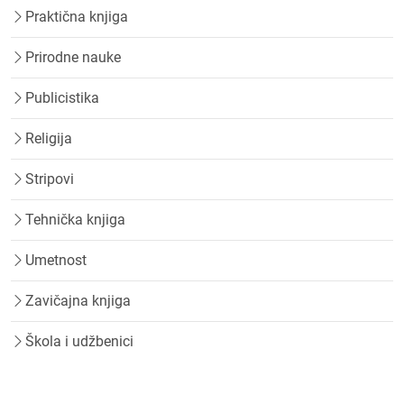
Praktična knjiga
Prirodne nauke
Publicistika
Religija
Stripovi
Tehnička knjiga
Umetnost
Zavičajna knjiga
Škola i udžbenici