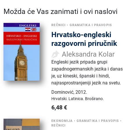
Možda će Vas zanimati i ovi naslovi
REČNICI
•
GRAMATIKA I PRAVOPIS
Hrvatsko-engleski
razgovorni priručnik
Aleksandra Kolar
Engleski jezik pripada grupi
zapadnogermanskih jezika i danas
je, uz kineski, španski i hindi,
najrasprostranjeniji jezik na svetu.
Dominović
,
2012.
Hrvatski.
Latinica.
Broširano.
6,48
€
EKONOMIJA
•
GRAMATIKA I PRAVOPIS
•
REČNICI