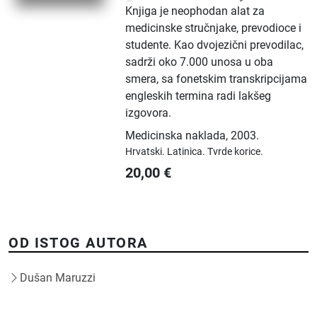
Knjiga je neophodan alat za
medicinske stručnjake, prevodioce i
studente. Kao dvojezični prevodilac,
sadrži oko 7.000 unosa u oba
smera, sa fonetskim transkripcijama
engleskih termina radi lakšeg
izgovora.
Medicinska naklada
,
2003.
Hrvatski.
Latinica.
Tvrde korice.
20,00
€
OD ISTOG AUTORA
Dušan Maruzzi