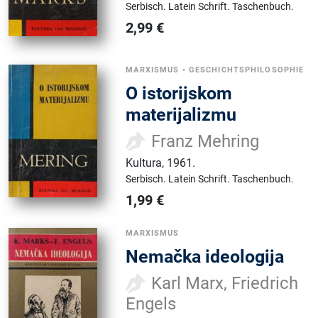
Serbisch.
Latein Schrift.
Taschenbuch.
2,99
€
MARXISMUS
•
GESCHICHTSPHILOSOPHIE
O istorijskom
materijalizmu
Franz Mehring
Kultura
,
1961.
Serbisch.
Latein Schrift.
Taschenbuch.
1,99
€
MARXISMUS
Nemačka ideologija
Karl Marx, Friedrich
Engels