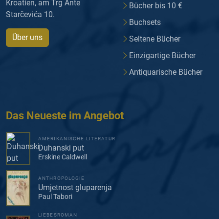
Kroatien, am Trg Ante
Bücher bis 10 €
Starčevića 10.
Buchsets
Über uns
Seltene Bücher
Einzigartige Bücher
Antiquarische Bücher
Das Neueste im Angebot
AMERIKANISCHE LITERATUR
Duhanski put
Erskine Caldwell
ANTHROPOLOGIE
Umjetnost gluparenja
Paul Tabori
LIEBESROMAN