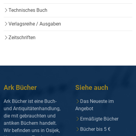
Technisches Buch
Verlagsreihe / Ausgaben
Zeitschriften
Ark Bücher
Siehe auch
Ark Bücher ist eine Buch-
Das Neueste im
und Antiquitätenhandlung,
Angebot
die mit gebrauchten und
Ermäßigte Bücher
antiken Büchern handelt.
Bücher bis 5 €
Wir befinden uns in Osijek,