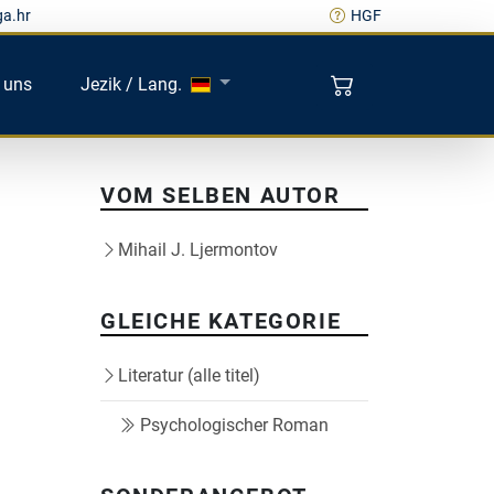
ga.hr
HGF
 uns
Jezik / Lang.
VOM SELBEN AUTOR
Mihail J. Ljermontov
GLEICHE KATEGORIE
Literatur (alle titel)
Psychologischer Roman