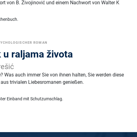
rt von B. Živojinović und einem Nachwort von Walter K
chenbuch.
SYCHOLOGISCHER ROMAN
 u raljama života
ešić
 Was auch immer Sie von ihnen halten, Sie werden diese
aus trivialen Liebesromanen genießen.
ster Einband mit Schutzumschlag.