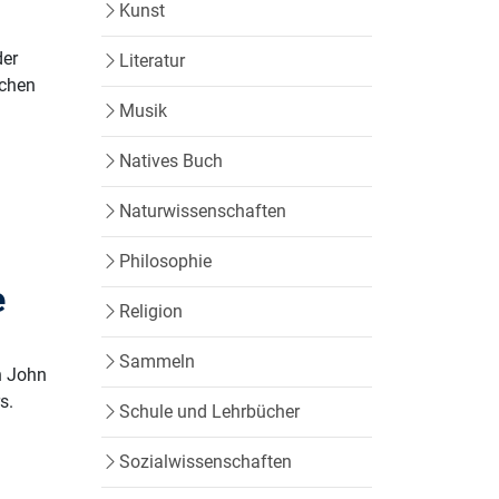
Kunst
der
Literatur
schen
Musik
Natives Buch
Naturwissenschaften
Philosophie
e
Religion
Sammeln
n John
s.
Schule und Lehrbücher
Sozialwissenschaften