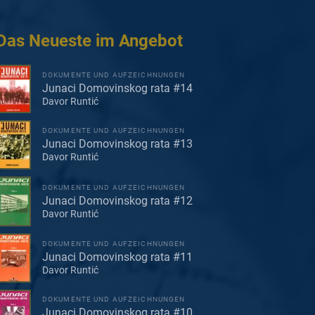
Das Neueste im Angebot
DOKUMENTE UND AUFZEICHNUNGEN
Junaci Domovinskog rata #14
Davor Runtić
DOKUMENTE UND AUFZEICHNUNGEN
Junaci Domovinskog rata #13
Davor Runtić
DOKUMENTE UND AUFZEICHNUNGEN
Junaci Domovinskog rata #12
Davor Runtić
DOKUMENTE UND AUFZEICHNUNGEN
Junaci Domovinskog rata #11
Davor Runtić
DOKUMENTE UND AUFZEICHNUNGEN
Junaci Domovinskog rata #10