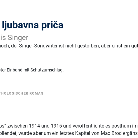
/ ljubavna priča
is Singer
 hoch, der Singer-Songwriter ist nicht gestorben, aber er ist ein gu
ster Einband mit Schutzumschlag.
CHOLOGISCHER ROMAN
ess“ zwischen 1914 und 1915 und veröffentlichte es posthum im
llendet, wurde aber um ein letztes Kapitel von Max Brod ergänz