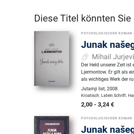
Diese Titel könnten Sie
PSYCHOLOGISCHER ROMAN
Junak naše
Mihail Jurje
Der Held unserer Zeit ist
Ljermontow. Er gilt als 
als wichtiges Werk der r
Jutarnji list
,
2008.
Kroatisch.
Latein Schrift.
Ha
2,00
-
3,24
€
PSYCHOLOGISCHER ROMAN
Junak naše