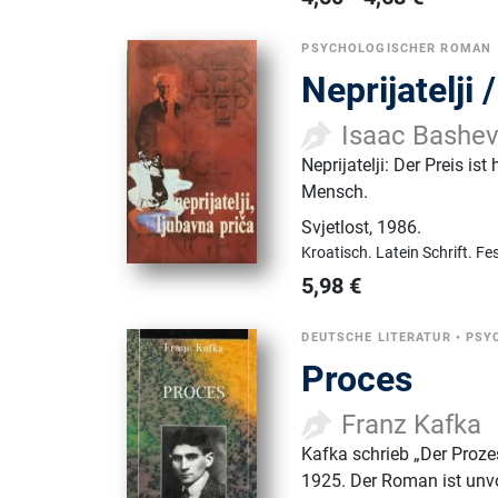
PSYCHOLOGISCHER ROMAN
Neprijatelji 
Isaac Bashev
Neprijatelji: Der Preis ist
Mensch.
Svjetlost
,
1986.
Kroatisch.
Latein Schrift.
Fe
5,98
€
DEUTSCHE LITERATUR
•
PSY
Proces
Franz Kafka
Kafka schrieb „Der Proz
1925. Der Roman ist unvo