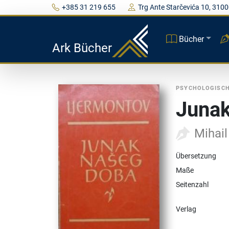
+385 31 219 655
Trg Ante Starčevića 10, 3100
Bücher
Ark Bücher
PSYCHOLOGISC
Junak
Mihail
Übersetzung
Maße
Seitenzahl
Verlag