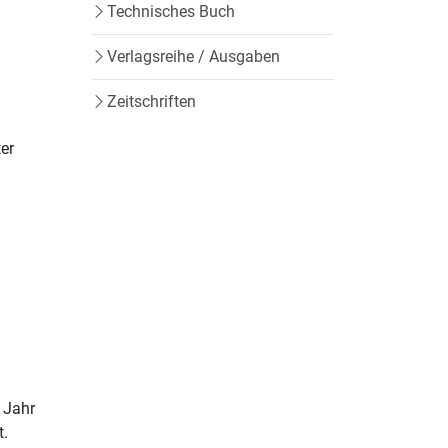
Technisches Buch
Verlagsreihe / Ausgaben
Zeitschriften
ter
 Jahr
t.