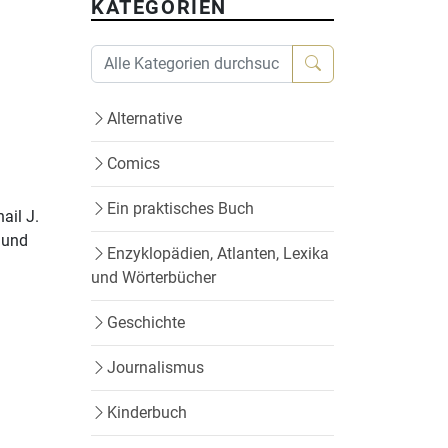
KATEGORIEN
Alternative
Comics
Ein praktisches Buch
ail J.
r und
Enzyklopädien, Atlanten, Lexika
und Wörterbücher
Geschichte
Journalismus
Kinderbuch