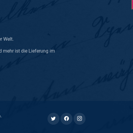
er Welt.
d mehr ist die Lieferung im
n
.