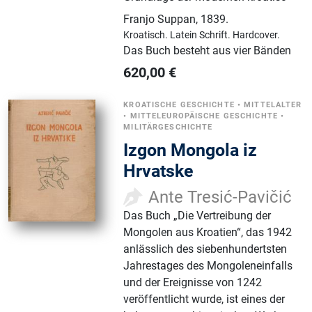
Franjo Suppan
,
1839.
Kroatisch.
Latein Schrift.
Hardcover.
Das Buch besteht aus vier Bänden
620,00
€
KROATISCHE GESCHICHTE
•
MITTELALTER
•
MITTELEUROPÄISCHE GESCHICHTE
•
MILITÄRGESCHICHTE
Izgon Mongola iz
Hrvatske
Ante Tresić-Pavičić
Das Buch „Die Vertreibung der
Mongolen aus Kroatien“, das 1942
anlässlich des siebenhundertsten
Jahrestages des Mongoleneinfalls
und der Ereignisse von 1242
veröffentlicht wurde, ist eines der