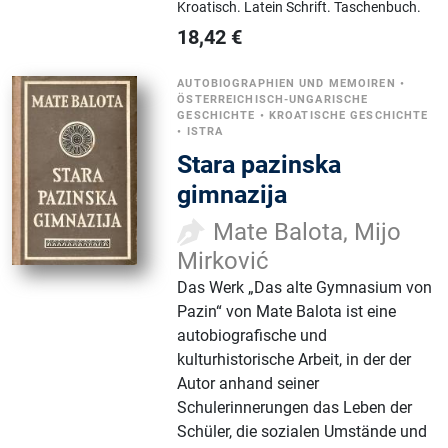
Kroatisch.
Latein Schrift.
Taschenbuch.
18,42
€
AUTOBIOGRAPHIEN UND MEMOIREN
•
ÖSTERREICHISCH-UNGARISCHE
GESCHICHTE
•
KROATISCHE GESCHICHTE
•
ISTRA
Stara pazinska
gimnazija
Mate Balota, Mijo
Mirković
Das Werk „Das alte Gymnasium von
Pazin“ von Mate Balota ist eine
autobiografische und
kulturhistorische Arbeit, in der der
Autor anhand seiner
Schulerinnerungen das Leben der
Schüler, die sozialen Umstände und