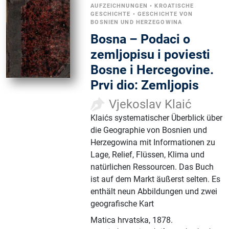
AUFZEICHNUNGEN
•
KROATISCHE
GESCHICHTE
•
GESCHICHTE VON
BOSNIEN UND HERZEGOWINA
Bosna – Podaci o
zemljopisu i poviesti
Bosne i Hercegovine.
Prvi dio: Zemljopis
Vjekoslav Klaić
Klaićs systematischer Überblick über
die Geographie von Bosnien und
Herzegowina mit Informationen zu
Lage, Relief, Flüssen, Klima und
natürlichen Ressourcen. Das Buch
ist auf dem Markt äußerst selten. Es
enthält neun Abbildungen und zwei
geografische Kart
Matica hrvatska
,
1878.