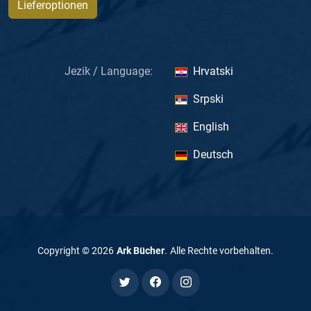
Lieferoptionen
Jezik / Language:
Hrvatski
Srpski
English
Deutsch
Copyright ©
2026
Ark Bücher
.
Alle Rechte vorbehalten
.