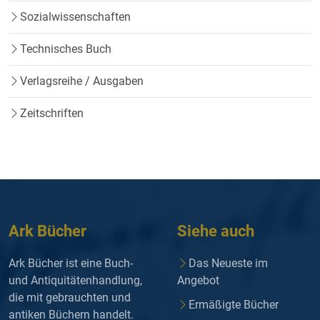
Sozialwissenschaften
Technisches Buch
Verlagsreihe / Ausgaben
Zeitschriften
Ark Bücher
Siehe auch
Ark Bücher ist eine Buch-
Das Neueste im
und Antiquitätenhandlung,
Angebot
die mit gebrauchten und
Ermäßigte Bücher
antiken Büchern handelt.