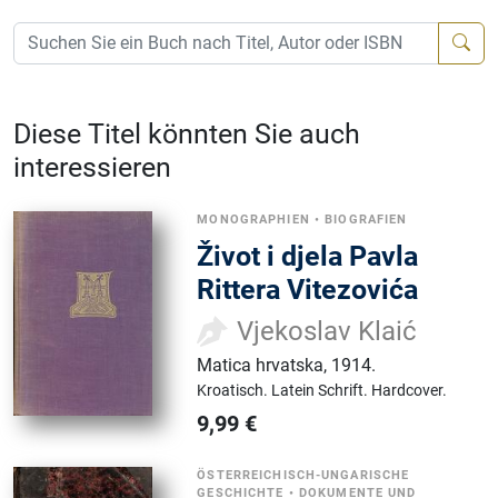
Diese Titel könnten Sie auch
interessieren
MONOGRAPHIEN
•
BIOGRAFIEN
Život i djela Pavla
Rittera Vitezovića
Vjekoslav Klaić
Matica hrvatska
,
1914.
Kroatisch.
Latein Schrift.
Hardcover.
9,99
€
ÖSTERREICHISCH-UNGARISCHE
GESCHICHTE
•
DOKUMENTE UND