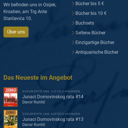
Bücher bis 5 €
Wir befinden uns in Osijek,
Kroatien, am Trg Ante
Bücher bis 10 €
Starčevića 10.
Buchsets
Über uns
Seltene Bücher
Einzigartige Bücher
Antiquarische Bücher
Das Neueste im Angebot
DOKUMENTE UND AUFZEICHNUNGEN
Junaci Domovinskog rata #14
Davor Runtić
DOKUMENTE UND AUFZEICHNUNGEN
Junaci Domovinskog rata #13
Davor Runtić