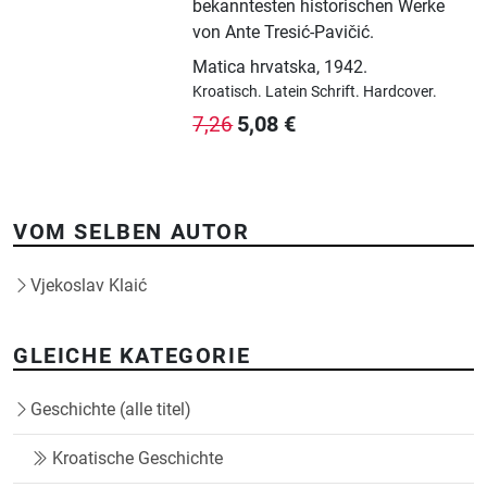
bekanntesten historischen Werke
von Ante Tresić-Pavičić.
Matica hrvatska
,
1942.
Kroatisch.
Latein Schrift.
Hardcover.
5,08
€
7,26
VOM SELBEN AUTOR
Vjekoslav Klaić
GLEICHE KATEGORIE
Geschichte (alle titel)
Kroatische Geschichte