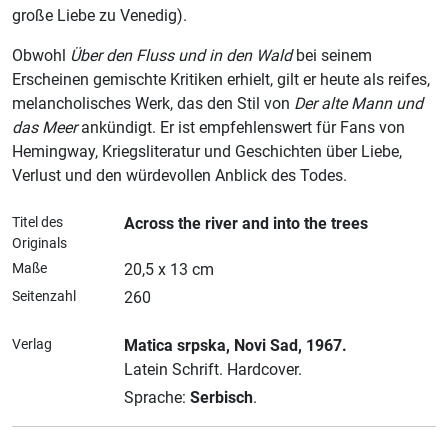
große Liebe zu Venedig).
Obwohl
Über den Fluss und in den Wald
bei seinem
Erscheinen gemischte Kritiken erhielt, gilt er heute als reifes,
melancholisches Werk, das den Stil von
Der alte Mann und
das Meer
ankündigt. Er ist empfehlenswert für Fans von
Hemingway, Kriegsliteratur und Geschichten über Liebe,
Verlust und den würdevollen Anblick des Todes.
Titel des
Across the river and into the trees
Originals
Maße
20,5 x 13 cm
Seitenzahl
260
Verlag
Matica srpska
, Novi Sad
, 1967.
Latein Schrift.
Hardcover.
Sprache:
Serbisch
.