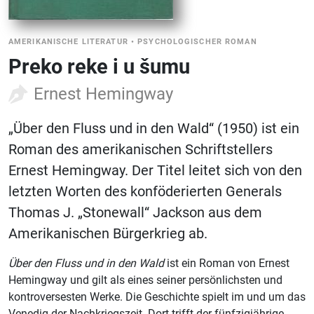
AMERIKANISCHE LITERATUR
•
PSYCHOLOGISCHER ROMAN
Preko reke i u šumu
Ernest Hemingway
„Über den Fluss und in den Wald“ (1950) ist ein
Roman des amerikanischen Schriftstellers
Ernest Hemingway. Der Titel leitet sich von den
letzten Worten des konföderierten Generals
Thomas J. „Stonewall“ Jackson aus dem
Amerikanischen Bürgerkrieg ab.
Über den Fluss und in den Wald
ist ein Roman von Ernest
Hemingway und gilt als eines seiner persönlichsten und
kontroversesten Werke. Die Geschichte spielt im und um das
Venedig der Nachkriegszeit. Dort trifft der fünfzigjährige