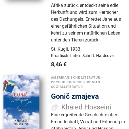
Afrika zurück, entdeckt seine edle
Herkunft und wird zum Herrscher
des Dschungels. Er rettet Jane aus
einer gefährlichen Situation und
kehrt zu seinem natürlichen Leben
unter den Tieren zurück
St. Kugli
,
1933.
Kroatisch.
Latein Schrift.
Hardcover.
8,46
€
AMERIKANISCHE LITERATUR
•
PSYCHOLOGISCHER ROMAN
•
SOZIALLITERATUR
Gonič zmajeva
Khaled Hosseini
Eine ergreifende Geschichte über
Freundschaft, Verrat und Erlösung in
Afghanistan. Amir und Hassan