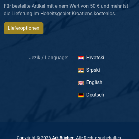
Für bestellte Artikel mit einem Wert von 50 € und mehr ist
die Lieferung im Hoheitsgebiet Kroatiens kostenlos.
Lieferoptionen
Jezik / Language:
Hrvatski
Srpski
English
Deutsch
Copyright ©
2026
Ark Bücher
.
Alle Rechte vorbehalten
.