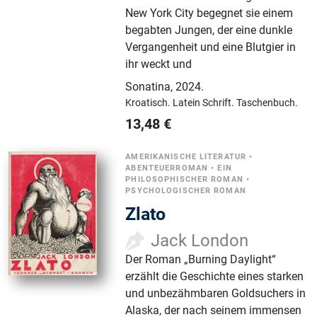
New York City begegnet sie einem
begabten Jungen, der eine dunkle
Vergangenheit und eine Blutgier in
ihr weckt und
Sonatina
,
2024.
Kroatisch.
Latein Schrift.
Taschenbuch.
13,48
€
AMERIKANISCHE LITERATUR
•
ABENTEUERROMAN
•
EIN
PHILOSOPHISCHER ROMAN
•
PSYCHOLOGISCHER ROMAN
Zlato
Jack London
Der Roman „Burning Daylight“
erzählt die Geschichte eines starken
und unbezähmbaren Goldsuchers in
Alaska, der nach seinem immensen