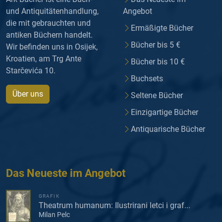
und Antiquitätenhandlung,
Angebot
die mit gebrauchten und
Ermäßigte Bücher
antiken Büchern handelt.
Bücher bis 5 €
Wir befinden uns in Osijek,
Kroatien, am Trg Ante
Bücher bis 10 €
Starčevića 10.
Buchsets
Über uns
Seltene Bücher
Einzigartige Bücher
Antiquarische Bücher
Das Neueste im Angebot
GRAFIK
Theatrum humanum: Ilustrirani letci i graf...
Milan Pelc