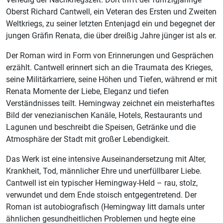
Oberst Richard Cantwell, ein Veteran des Ersten und Zweiten
Weltkriegs, zu seiner letzten Entenjagd ein und begegnet der
jungen Gräfin Renata, die über dreißig Jahre jünger ist als er.
Der Roman wird in Form von Erinnerungen und Gesprächen
erzählt. Cantwell erinnert sich an die Traumata des Krieges,
seine Militärkarriere, seine Höhen und Tiefen, während er mit
Renata Momente der Liebe, Eleganz und tiefen
Verständnisses teilt. Hemingway zeichnet ein meisterhaftes
Bild der venezianischen Kanäle, Hotels, Restaurants und
Lagunen und beschreibt die Speisen, Getränke und die
Atmosphäre der Stadt mit großer Lebendigkeit.
Das Werk ist eine intensive Auseinandersetzung mit Alter,
Krankheit, Tod, männlicher Ehre und unerfüllbarer Liebe.
Cantwell ist ein typischer Hemingway-Held – rau, stolz,
verwundet und dem Ende stoisch entgegentretend. Der
Roman ist autobiografisch (Hemingway litt damals unter
ähnlichen gesundheitlichen Problemen und hegte eine