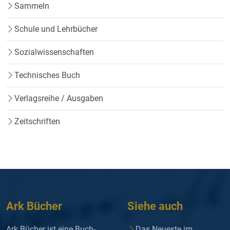
Sammeln
Schule und Lehrbücher
Sozialwissenschaften
Technisches Buch
Verlagsreihe / Ausgaben
Zeitschriften
Ark Bücher
Siehe auch
Ark Bücher ist eine Buch-
Das Neueste im