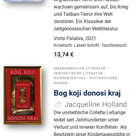
wachsen gemeinsam auf, bis Krieg
und Taliban-Terror ihre Welt
zerstören. Ein Klassiker der
zeitgenössischen Weltliteratur.
Vorto Palabra
,
2021.
Kroatisch.
Latein Schrift.
Taschenbuch.
13,74
€
AMERIKANISCHE LITERATUR
•
FANTASTISCHE LITERATUR
•
HORROR/GOTHIC
•
HISTORISCHER
ROMAN
Bog koji donosi kraj
Jacqueline Holland
Die unsterbliche Collette LeSange
leidet seit Jahrhunderten unter
Verlust und inneren Konflikten. Als
Besitzerin einer Kindertagesstätte in