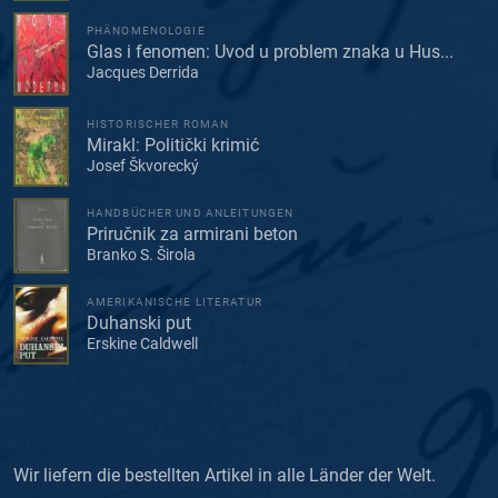
PHÄNOMENOLOGIE
Glas i fenomen: Uvod u problem znaka u Hus...
Jacques Derrida
HISTORISCHER ROMAN
Mirakl: Politički krimić
Josef Škvorecký
HANDBÜCHER UND ANLEITUNGEN
Priručnik za armirani beton
Branko S. Širola
AMERIKANISCHE LITERATUR
Duhanski put
Erskine Caldwell
Wir liefern die bestellten Artikel in alle Länder der Welt.