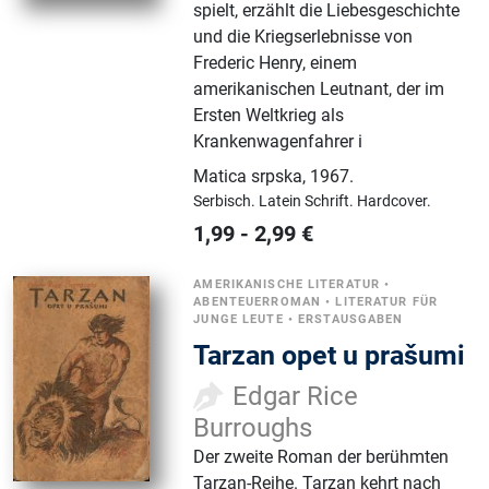
spielt, erzählt die Liebesgeschichte
und die Kriegserlebnisse von
Frederic Henry, einem
amerikanischen Leutnant, der im
Ersten Weltkrieg als
Krankenwagenfahrer i
Matica srpska
,
1967.
Serbisch.
Latein Schrift.
Hardcover.
1,99
-
2,99
€
AMERIKANISCHE LITERATUR
•
ABENTEUERROMAN
•
LITERATUR FÜR
JUNGE LEUTE
•
ERSTAUSGABEN
Tarzan opet u prašumi
Edgar Rice
Burroughs
Der zweite Roman der berühmten
Tarzan-Reihe. Tarzan kehrt nach