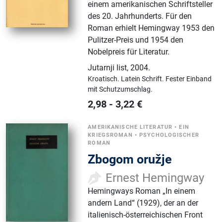
einem amerikanischen Schriftsteller
des 20. Jahrhunderts. Für den
Roman erhielt Hemingway 1953 den
Pulitzer-Preis und 1954 den
Nobelpreis für Literatur.
Jutarnji list
,
2004.
Kroatisch.
Latein Schrift.
Fester Einband
mit Schutzumschlag.
2,98
-
3,22
€
AMERIKANISCHE LITERATUR
•
EIN
KRIEGSROMAN
•
PSYCHOLOGISCHER
ROMAN
Zbogom oružje
Ernest Hemingway
Hemingways Roman „In einem
andern Land“ (1929), der an der
italienisch-österreichischen Front