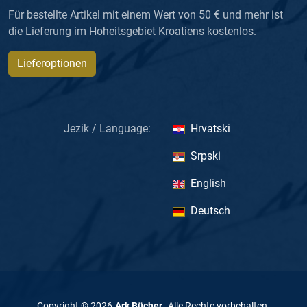
Für bestellte Artikel mit einem Wert von 50 € und mehr ist
die Lieferung im Hoheitsgebiet Kroatiens kostenlos.
Lieferoptionen
Jezik / Language:
Hrvatski
Srpski
English
Deutsch
Copyright ©
2026
Ark Bücher
.
Alle Rechte vorbehalten
.