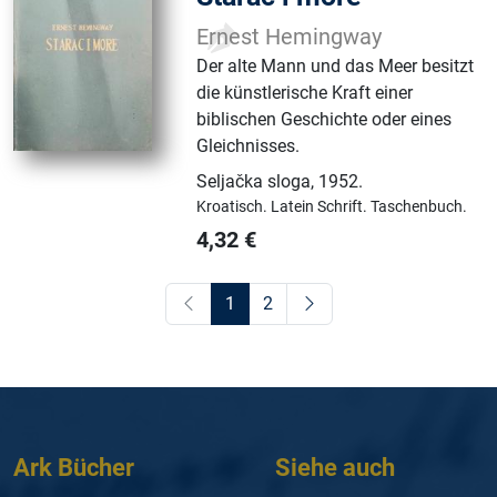
Ernest Hemingway
Der alte Mann und das Meer besitzt
die künstlerische Kraft einer
biblischen Geschichte oder eines
Gleichnisses.
Seljačka sloga
,
1952.
Kroatisch.
Latein Schrift.
Taschenbuch.
4,32
€
1
2
Ark Bücher
Siehe auch