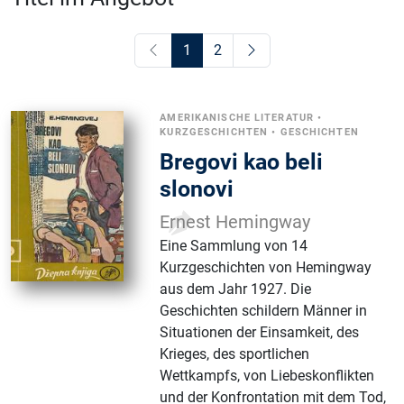
1
2
AMERIKANISCHE LITERATUR
•
KURZGESCHICHTEN
•
GESCHICHTEN
Bregovi kao beli
slonovi
Ernest Hemingway
Eine Sammlung von 14
Kurzgeschichten von Hemingway
aus dem Jahr 1927. Die
Geschichten schildern Männer in
Situationen der Einsamkeit, des
Krieges, des sportlichen
Wettkampfs, von Liebeskonflikten
und der Konfrontation mit dem Tod,