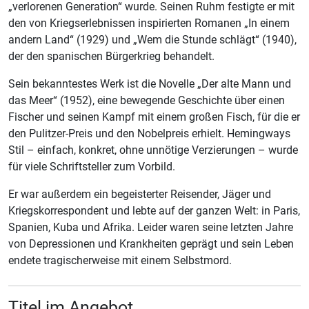
„verlorenen Generation“ wurde. Seinen Ruhm festigte er mit
den von Kriegserlebnissen inspirierten Romanen „In einem
andern Land“ (1929) und „Wem die Stunde schlägt“ (1940),
der den spanischen Bürgerkrieg behandelt.
Sein bekanntestes Werk ist die Novelle „Der alte Mann und
das Meer“ (1952), eine bewegende Geschichte über einen
Fischer und seinen Kampf mit einem großen Fisch, für die er
den Pulitzer-Preis und den Nobelpreis erhielt. Hemingways
Stil – einfach, konkret, ohne unnötige Verzierungen – wurde
für viele Schriftsteller zum Vorbild.
Er war außerdem ein begeisterter Reisender, Jäger und
Kriegskorrespondent und lebte auf der ganzen Welt: in Paris,
Spanien, Kuba und Afrika. Leider waren seine letzten Jahre
von Depressionen und Krankheiten geprägt und sein Leben
endete tragischerweise mit einem Selbstmord.
Titel im Angebot