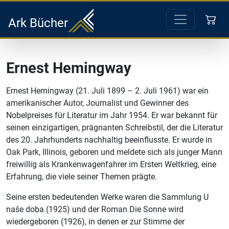
Ark Bücher
Ernest Hemingway
Ernest Hemingway (21. Juli 1899 – 2. Juli 1961) war ein
amerikanischer Autor, Journalist und Gewinner des
Nobelpreises für Literatur im Jahr 1954. Er war bekannt für
seinen einzigartigen, prägnanten Schreibstil, der die Literatur
des 20. Jahrhunderts nachhaltig beeinflusste. Er wurde in
Oak Park, Illinois, geboren und meldete sich als junger Mann
freiwillig als Krankenwagenfahrer im Ersten Weltkrieg, eine
Erfahrung, die viele seiner Themen prägte.
Seine ersten bedeutenden Werke waren die Sammlung U
naše doba (1925) und der Roman Die Sonne wird
wiedergeboren (1926), in denen er zur Stimme der