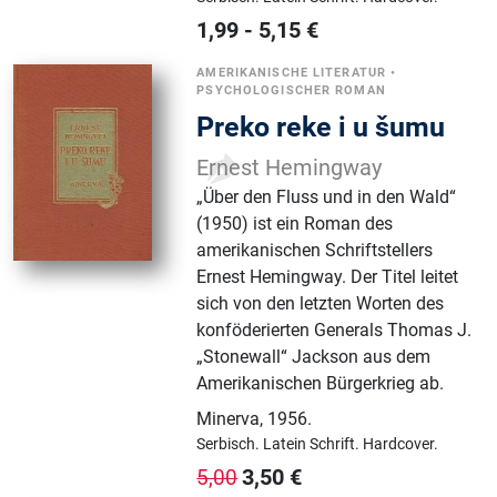
1,99
-
5,15
€
AMERIKANISCHE LITERATUR
•
PSYCHOLOGISCHER ROMAN
Preko reke i u šumu
Ernest Hemingway
„Über den Fluss und in den Wald“
(1950) ist ein Roman des
amerikanischen Schriftstellers
Ernest Hemingway. Der Titel leitet
sich von den letzten Worten des
konföderierten Generals Thomas J.
„Stonewall“ Jackson aus dem
Amerikanischen Bürgerkrieg ab.
Minerva
,
1956.
Serbisch.
Latein Schrift.
Hardcover.
3,50
€
5,00