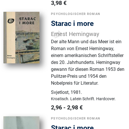
3,98
€
PSYCHOLOGISCHER ROMAN
Starac i more
Ernest Hemingway
Der alte Mann und das Meer ist ein
Roman von Ernest Hemingway,
einem amerikanischen Schriftsteller
des 20. Jahrhunderts. Hemingway
gewann für diesen Roman 1953 den
Pulitzer-Preis und 1954 den
Nobelpreis für Literatur.
Svjetlost
,
1981.
Kroatisch.
Latein Schrift.
Hardcover.
2,96
-
2,98
€
PSYCHOLOGISCHER ROMAN
Starac i more