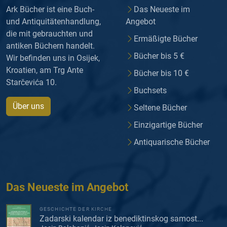
Ark Bücher ist eine Buch-
Das Neueste im
und Antiquitätenhandlung,
Angebot
die mit gebrauchten und
Ermäßigte Bücher
antiken Büchern handelt.
Bücher bis 5 €
Wir befinden uns in Osijek,
Kroatien, am Trg Ante
Bücher bis 10 €
Starčevića 10.
Buchsets
Über uns
Seltene Bücher
Einzigartige Bücher
Antiquarische Bücher
Das Neueste im Angebot
GESCHICHTE DER KIRCHE
Zadarski kalendar iz benediktinskog samost...