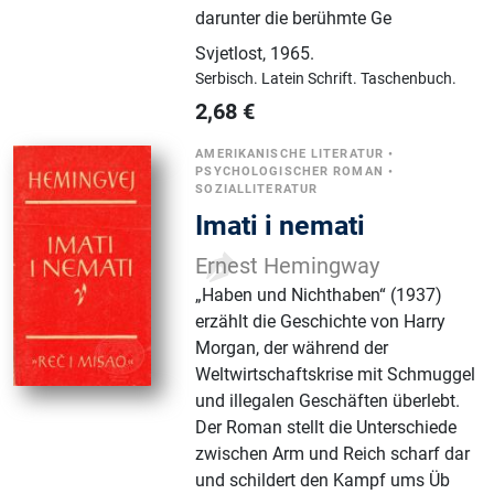
darunter die berühmte Ge
Svjetlost
,
1965.
Serbisch.
Latein Schrift.
Taschenbuch.
2,68
€
AMERIKANISCHE LITERATUR
•
PSYCHOLOGISCHER ROMAN
•
SOZIALLITERATUR
Imati i nemati
Ernest Hemingway
„Haben und Nichthaben“ (1937)
erzählt die Geschichte von Harry
Morgan, der während der
Weltwirtschaftskrise mit Schmuggel
und illegalen Geschäften überlebt.
Der Roman stellt die Unterschiede
zwischen Arm und Reich scharf dar
und schildert den Kampf ums Üb