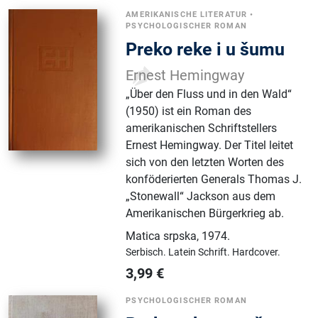
AMERIKANISCHE LITERATUR
•
PSYCHOLOGISCHER ROMAN
Preko reke i u šumu
Ernest Hemingway
„Über den Fluss und in den Wald“
(1950) ist ein Roman des
amerikanischen Schriftstellers
Ernest Hemingway. Der Titel leitet
sich von den letzten Worten des
konföderierten Generals Thomas J.
„Stonewall“ Jackson aus dem
Amerikanischen Bürgerkrieg ab.
Matica srpska
,
1974.
Serbisch.
Latein Schrift.
Hardcover.
3,99
€
PSYCHOLOGISCHER ROMAN