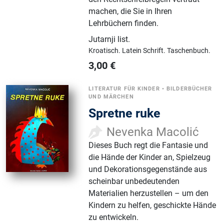
machen, die Sie in Ihren
Lehrbüchern finden.
Jutarnji list
.
Kroatisch.
Latein Schrift.
Taschenbuch.
3,00
€
LITERATUR FÜR KINDER
•
BILDERBÜCHER
UND MÄRCHEN
Spretne ruke
Nevenka Macolić
Dieses Buch regt die Fantasie und
die Hände der Kinder an, Spielzeug
und Dekorationsgegenstände aus
scheinbar unbedeutenden
Materialien herzustellen – um den
Kindern zu helfen, geschickte Hände
zu entwickeln.