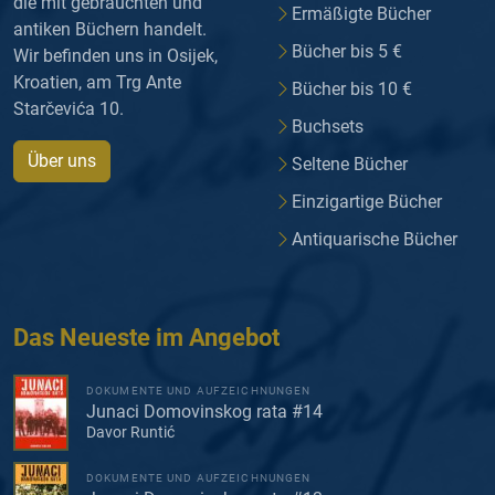
die mit gebrauchten und
Ermäßigte Bücher
antiken Büchern handelt.
Bücher bis 5 €
Wir befinden uns in Osijek,
Kroatien, am Trg Ante
Bücher bis 10 €
Starčevića 10.
Buchsets
Über uns
Seltene Bücher
Einzigartige Bücher
Antiquarische Bücher
Das Neueste im Angebot
DOKUMENTE UND AUFZEICHNUNGEN
Junaci Domovinskog rata #14
Davor Runtić
DOKUMENTE UND AUFZEICHNUNGEN