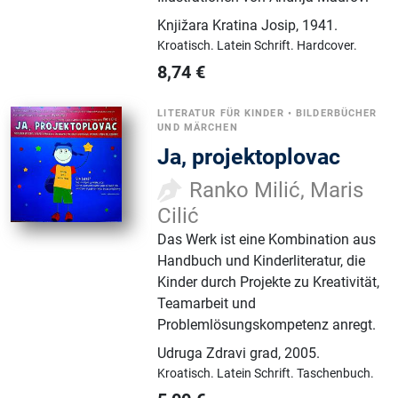
Knjižara Kratina Josip
,
1941.
Kroatisch.
Latein Schrift.
Hardcover.
8,74
€
LITERATUR FÜR KINDER
•
BILDERBÜCHER
UND MÄRCHEN
Ja, projektoplovac
Ranko Milić, Maris
Cilić
Das Werk ist eine Kombination aus
Handbuch und Kinderliteratur, die
Kinder durch Projekte zu Kreativität,
Teamarbeit und
Problemlösungskompetenz anregt.
Udruga Zdravi grad
,
2005.
Kroatisch.
Latein Schrift.
Taschenbuch.