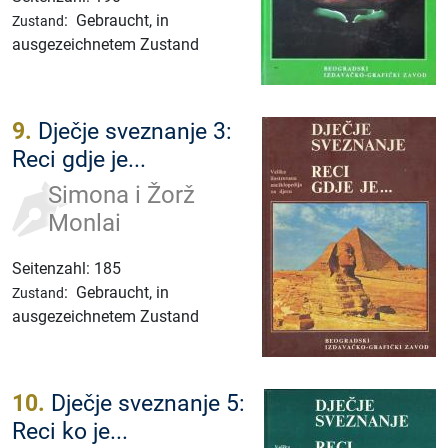
:
Gebraucht, in
Zustand
ausgezeichnetem Zustand
9.
Dječje sveznanje 3:
Reci gdje je...
Simona i Žorž
Monlai
Seitenzahl: 185
:
Gebraucht, in
Zustand
ausgezeichnetem Zustand
10.
Dječje sveznanje 5:
Reci ko je...