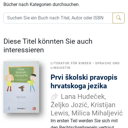
Bücher nach Kategorien durchsuchen.
Diese Titel könnten Sie auch
interessieren
LITERATUR FÜR KINDER
•
SPRACHE UND
LINGUISTIK
Prvi školski pravopis
hrvatskoga jezika
Lana Hudeček,
Željko Jozić, Kristijan
Lewis, Milica Mihaljević
Im ersten Teil werden Sie sich mit
den Rechtschreibregeln vertraut