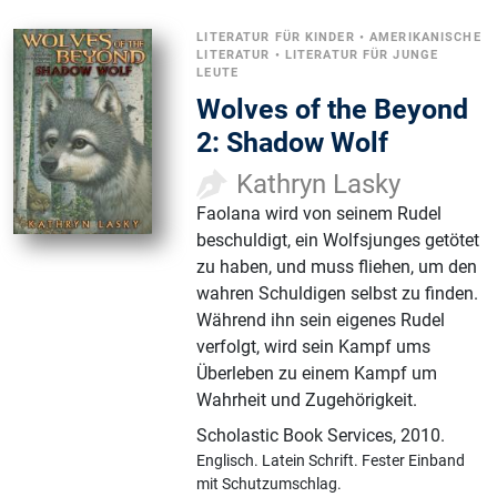
LITERATUR FÜR KINDER
•
AMERIKANISCHE
LITERATUR
•
LITERATUR FÜR JUNGE
LEUTE
Wolves of the Beyond
2: Shadow Wolf
Kathryn Lasky
Faolana wird von seinem Rudel
beschuldigt, ein Wolfsjunges getötet
zu haben, und muss fliehen, um den
wahren Schuldigen selbst zu finden.
Während ihn sein eigenes Rudel
verfolgt, wird sein Kampf ums
Überleben zu einem Kampf um
Wahrheit und Zugehörigkeit.
Scholastic Book Services
,
2010.
Englisch.
Latein Schrift.
Fester Einband
mit Schutzumschlag.