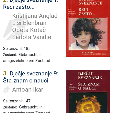
Reci zašto...
Kristijana Anglad
Lisi Elenbran
Odeta Kotač
Šarlota Vandje
Seitenzahl: 185
:
Gebraucht, in
Zustand
ausgezeichnetem Zustand
3.
Dječje sveznanje 9:
Šta znam o nauci
Antoan Ikar
Seitenzahl: 147
:
Gebraucht, in
Zustand