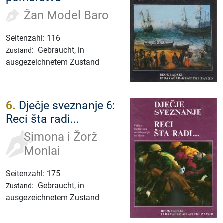
Žan Model Baro
Seitenzahl: 116
:
Gebraucht, in
Zustand
ausgezeichnetem Zustand
6.
Dječje sveznanje 6:
Reci šta radi...
Simona i Žorž
Monlai
Seitenzahl: 175
:
Gebraucht, in
Zustand
ausgezeichnetem Zustand