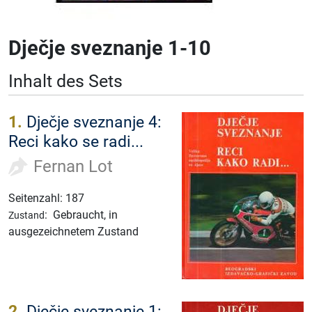
Dječje sveznanje 1-10
Inhalt des Sets
1.
Dječje sveznanje 4:
Reci kako se radi...
Fernan Lot
Seitenzahl: 187
:
Gebraucht, in
Zustand
ausgezeichnetem Zustand
2.
Dječje sveznanje 1: