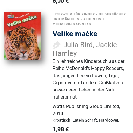
5,00
€
LITERATUR FÜR KINDER
•
BILDERBÜCHER
UND MÄRCHEN
•
ALBEN UND
MINIATURANSICHTEN
Velike mačke
Julia Bird, Jackie
Hamley
Ein lehrreiches Kinderbuch aus der
Reihe McDonald's Happy Readers,
das jungen Lesern Löwen, Tiger,
Geparden und andere Großkatzen
sowie deren Leben in der Natur
näherbringt.
Watts Publishing Group Limited
,
2014.
Kroatisch.
Latein Schrift.
Hardcover.
1,98
€