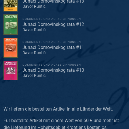
Junaci Domovinskog rata #13
Davor Runtić
DOKUMENTE UND AUFZEICHNUNGEN
Junaci Domovinskog rata #12
Davor Runtić
DOKUMENTE UND AUFZEICHNUNGEN
Junaci Domovinskog rata #11
Davor Runtić
DOKUMENTE UND AUFZEICHNUNGEN
Junaci Domovinskog rata #10
Davor Runtić
Wir liefern die bestellten Artikel in alle Länder der Welt.
Für bestellte Artikel mit einem Wert von 50 € und mehr ist
die Lieferung im Hoheitsgebiet Kroatiens kostenlos.