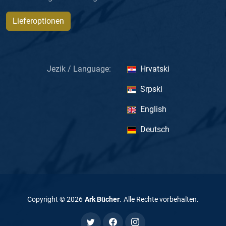
Lieferoptionen
Jezik / Language:
Hrvatski
Srpski
English
Deutsch
Copyright ©
2026
Ark Bücher
.
Alle Rechte vorbehalten
.