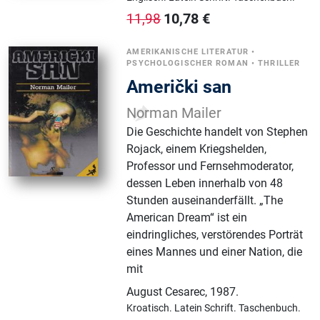
10,78
€
11,98
AMERIKANISCHE LITERATUR
•
PSYCHOLOGISCHER ROMAN
•
THRILLER
Američki san
Norman Mailer
Die Geschichte handelt von Stephen
Rojack, einem Kriegshelden,
Professor und Fernsehmoderator,
dessen Leben innerhalb von 48
Stunden auseinanderfällt. „The
American Dream“ ist ein
eindringliches, verstörendes Porträt
eines Mannes und einer Nation, die
mit
August Cesarec
,
1987.
Kroatisch.
Latein Schrift.
Taschenbuch.