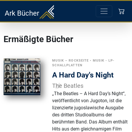
Ark Bücher
Ermäßigte Bücher
MUSIK – ROCKSEITE
•
MUSIK - LP-
SCHALLPLATTEN
A Hard Day's Night
The Beatles
„The Beatles – A Hard Day’s Night“,
veröffentlicht von Jugoton, ist die
lizenzierte jugoslawische Ausgabe
des dritten Studioalbums der
berühmten Band. Das Album enthält
Hits aus dem gleichnamigen Film