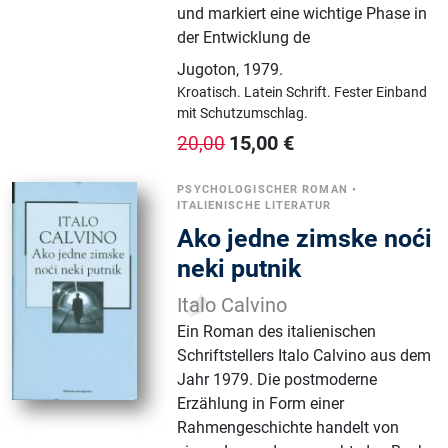
und markiert eine wichtige Phase in
der Entwicklung de
Jugoton
,
1979.
Kroatisch.
Latein Schrift.
Fester Einband
mit Schutzumschlag.
15,00
€
20,00
PSYCHOLOGISCHER ROMAN
•
ITALIENISCHE LITERATUR
Ako jedne zimske noći
neki putnik
Italo Calvino
Ein Roman des italienischen
Schriftstellers Italo Calvino aus dem
Jahr 1979. Die postmoderne
Erzählung in Form einer
Rahmengeschichte handelt von