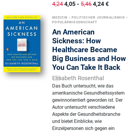
4,05
-
4,24
€
4,24
5,46
MEDIZIN
•
POLITISCHER JOURNALISMUS
•
POPULÄRWISSENSCHAFT
An American
Sickness: How
Healthcare Became
Big Business and How
You Can Take It Back
Elisabeth Rosenthal
Das Buch untersucht, wie das
amerikanische Gesundheitssystem
gewinnorientiert geworden ist. Der
Autor untersucht verschiedene
Aspekte der Gesundheitsbranche
und bietet Einblicke, wie
Einzelpersonen sich gegen ein