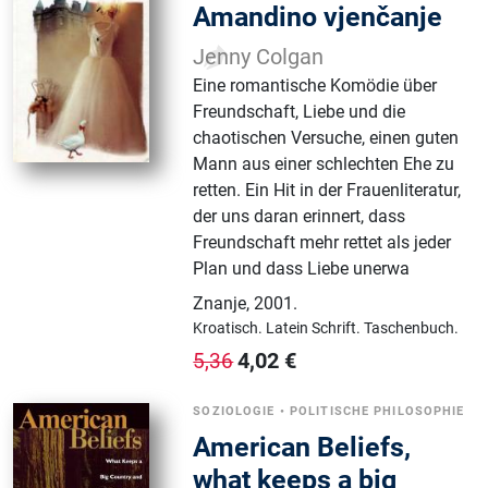
Amandino vjenčanje
Jenny Colgan
Eine romantische Komödie über
Freundschaft, Liebe und die
chaotischen Versuche, einen guten
Mann aus einer schlechten Ehe zu
retten. Ein Hit in der Frauenliteratur,
der uns daran erinnert, dass
Freundschaft mehr rettet als jeder
Plan und dass Liebe unerwa
Znanje
,
2001.
Kroatisch.
Latein Schrift.
Taschenbuch.
4,02
€
5,36
SOZIOLOGIE
•
POLITISCHE PHILOSOPHIE
American Beliefs,
what keeps a big