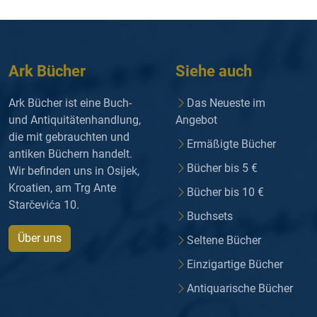
Ark Bücher
Siehe auch
Ark Bücher ist eine Buch-
Das Neueste im
und Antiquitätenhandlung,
Angebot
die mit gebrauchten und
Ermäßigte Bücher
antiken Büchern handelt.
Bücher bis 5 €
Wir befinden uns in Osijek,
Kroatien, am Trg Ante
Bücher bis 10 €
Starčevića 10.
Buchsets
Über uns
Seltene Bücher
Einzigartige Bücher
Antiquarische Bücher