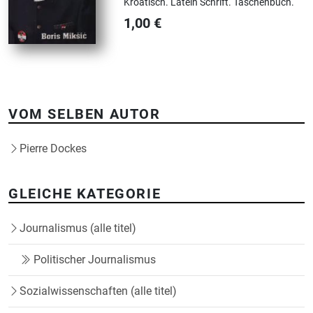
Kroatisch.
Latein Schrift.
Taschenbuch.
1,00
€
VOM SELBEN AUTOR
Pierre Dockes
GLEICHE KATEGORIE
Journalismus (alle titel)
Politischer Journalismus
Sozialwissenschaften (alle titel)