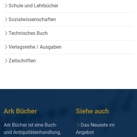
Schule und Lehrbücher
Sozialwissenschaften
Technisches Buch
Verlagsreihe / Ausgaben
Zeitschriften
Ark Bücher
Siehe auch
Ark Bücher ist eine Buch-
Das Neueste im
und Antiquitätenhandlung,
Angebot