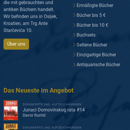
die mit gebrauchten und
Ermäßigte Bücher
antiken Büchern handelt.
Bücher bis 5 €
Wir befinden uns in Osijek,
Kroatien, am Trg Ante
Bücher bis 10 €
Starčevića 10.
Buchsets
Über uns
Seltene Bücher
Einzigartige Bücher
Antiquarische Bücher
Das Neueste im Angebot
DOKUMENTE UND AUFZEICHNUNGEN
Junaci Domovinskog rata #14
Davor Runtić
DOKUMENTE UND AUFZEICHNUNGEN