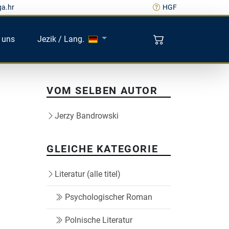
ga.hr
HGF
 uns
Jezik / Lang.
VOM SELBEN AUTOR
Jerzy Bandrowski
GLEICHE KATEGORIE
Literatur (alle titel)
Psychologischer Roman
Polnische Literatur