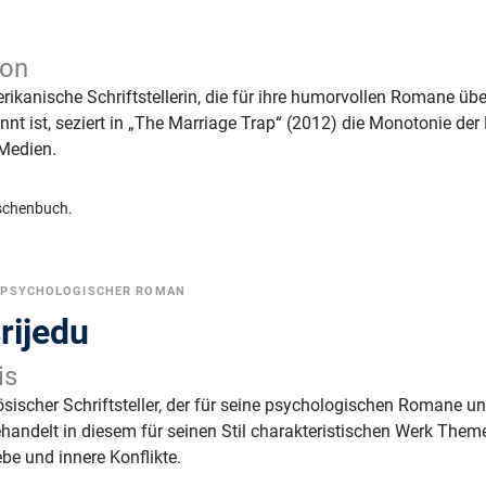
eon
rikanische Schriftstellerin, die für ihre humorvollen Romane übe
t ist, seziert in „The Marriage Trap“ (2012) die Monotonie der
 Medien.
schenbuch.
•
PSYCHOLOGISCHER ROMAN
srijedu
is
ösischer Schriftsteller, der für seine psychologischen Romane u
behandelt in diesem für seinen Stil charakteristischen Werk Them
be und innere Konflikte.