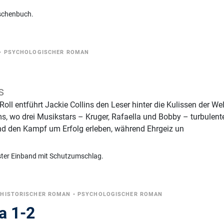
schenbuch.
•
PSYCHOLOGISCHER ROMAN
s
ll entführt Jackie Collins den Leser hinter die Kulissen der We
, wo drei Musikstars – Kruger, Rafaella und Bobby – turbulent
und den Kampf um Erfolg erleben, während Ehrgeiz un
ster Einband mit Schutzumschlag.
•
HISTORISCHER ROMAN
•
PSYCHOLOGISCHER ROMAN
a 1-2