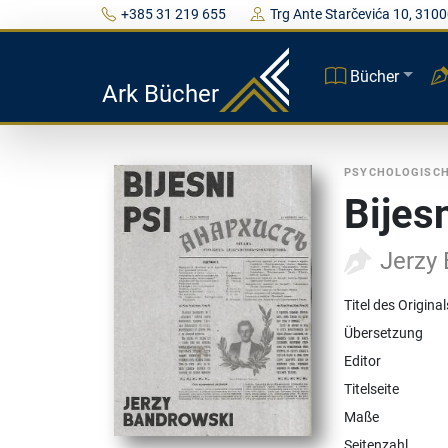
+385 31 219 655
Trg Ante Starčevića 10, 3100
Bücher
Ark Bücher
PSYCHOLOGISC
Bijesn
Jerzy
Titel des Original
Übersetzung
Editor
Titelseite
Maße
Seitenzahl