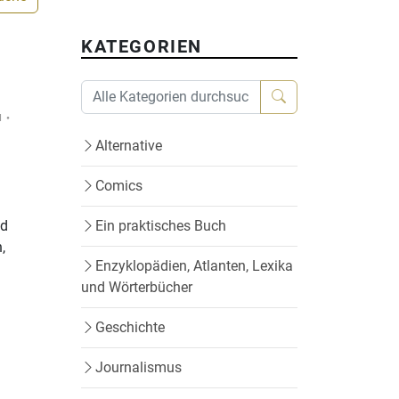
KATEGORIEN
N
•
Alternative
Comics
nd
Ein praktisches Buch
,
Enzyklopädien, Atlanten, Lexika
und Wörterbücher
Geschichte
Journalismus