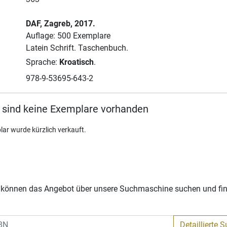
DAF
, Zagreb
, 2017.
Auflage: 500 Exemplare
Latein Schrift.
Taschenbuch.
Sprache:
Kroatisch
.
978-9-53695-643-2
 sind keine Exemplare vorhanden
lar wurde kürzlich verkauft.
Sie können das Angebot über unsere Suchmaschine suchen und fi
Detaillierte 