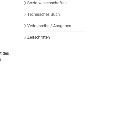
Sozialwissenschaften
Technisches Buch
Verlagsreihe / Ausgaben
Zeitschriften
lt des
e