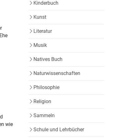
Kinderbuch
Kunst
r
Literatur
 Ehe
Musik
Natives Buch
Naturwissenschaften
Philosophie
Religion
Sammeln
nd
en wie
Schule und Lehrbücher