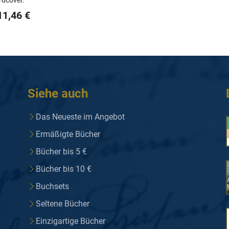
rdcover.
11,46
€
Siehe auch
Das Neueste im Angebot
Ermäßigte Bücher
Bücher bis 5 €
Bücher bis 10 €
Buchsets
Seltene Bücher
Einzigartige Bücher