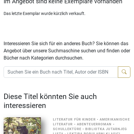
Im Angebot sind keine Exemplare vorhanden
Das letzte Exemplar wurde kürzlich verkauft.
Interessieren Sie sich für ein anderes Buch? Sie können das
Angebot über unsere Suchmaschine suchen und finden oder
Bücher nach Kategorien durchsuchen.
Diese Titel könnten Sie auch
interessieren
LITERATUR FÜR KINDER
•
AMERIKANISCHE
LITERATUR
•
ABENTEUERROMAN
•
SCHULLEKTÜRE
•
BIBLIOTKA JUTARNJEG
LISTA - LEKTIRA POPULARNI KLASICI