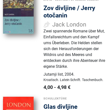
Zov divljine / Jerry
otočanin
Jack London
Zwei spannende Romane über Mut,
Einfallsreichtum und den Kampf
ums Überleben. Die Helden stellen
sich den Herausforderungen der
Wildnis und des Meeres und
entdecken durch ihre Abenteuer ihre
eigene Stärke.
Jutarnji list
,
2004.
Kroatisch.
Latein Schrift.
Taschenbuch.
4,00
-
4,98
€
SCHULLEKTÜRE
Glas divljine