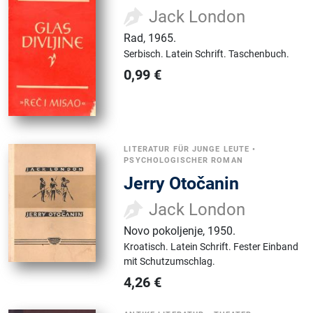
Jack London
Rad
,
1965.
Serbisch.
Latein Schrift.
Taschenbuch.
0,99
€
LITERATUR FÜR JUNGE LEUTE
•
PSYCHOLOGISCHER ROMAN
Jerry Otočanin
Jack London
Novo pokoljenje
,
1950.
Kroatisch.
Latein Schrift.
Fester Einband
mit Schutzumschlag.
4,26
€