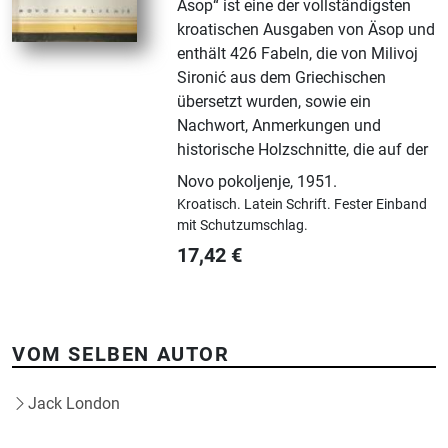
Äsop“ ist eine der vollständigsten
kroatischen Ausgaben von Äsop und
enthält 426 Fabeln, die von Milivoj
Sironić aus dem Griechischen
übersetzt wurden, sowie ein
Nachwort, Anmerkungen und
historische Holzschnitte, die auf der
Novo pokoljenje
,
1951.
Kroatisch.
Latein Schrift.
Fester Einband
mit Schutzumschlag.
17,42
€
VOM SELBEN AUTOR
Jack London