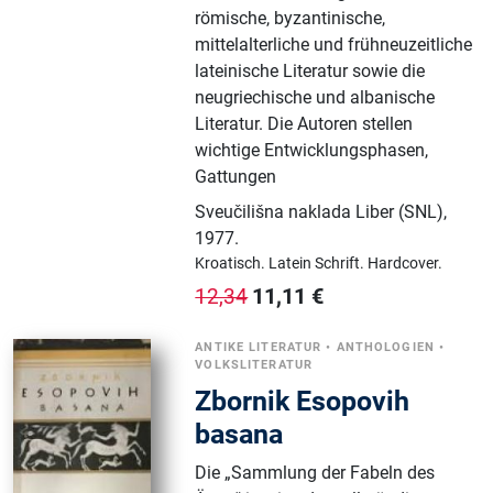
römische, byzantinische,
mittelalterliche und frühneuzeitliche
lateinische Literatur sowie die
neugriechische und albanische
Literatur. Die Autoren stellen
wichtige Entwicklungsphasen,
Gattungen
Sveučilišna naklada Liber (SNL)
,
1977.
Kroatisch.
Latein Schrift.
Hardcover.
11,11
€
12,34
ANTIKE LITERATUR
•
ANTHOLOGIEN
•
VOLKSLITERATUR
Zbornik Esopovih
basana
Die „Sammlung der Fabeln des