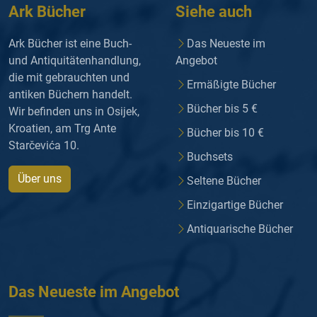
Ark Bücher
Siehe auch
Ark Bücher ist eine Buch-
Das Neueste im
und Antiquitätenhandlung,
Angebot
die mit gebrauchten und
Ermäßigte Bücher
antiken Büchern handelt.
Bücher bis 5 €
Wir befinden uns in Osijek,
Kroatien, am Trg Ante
Bücher bis 10 €
Starčevića 10.
Buchsets
Über uns
Seltene Bücher
Einzigartige Bücher
Antiquarische Bücher
Das Neueste im Angebot