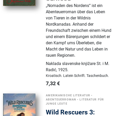
„Nomaden des Nordens“ ist ein
Abenteuerroman über das Leben
von Tieren in der Wildnis
Nordkanadas. Anhand der
Freundschaft zwischen einem Hund
und einem Bärenjungen schildert er
den Kampf ums Überleben, die
Macht der Natur und das Leben in
rauen Regionen.
Naklada slavenske knjižare St. i M.
Radić
,
1925.
Kroatisch.
Latein Schrift.
Taschenbuch.
7,32
€
AMERIKANISCHE LITERATUR
•
ABENTEUERROMAN
•
LITERATUR FÜR
JUNGE LEUTE
Wild Rescuers 3: