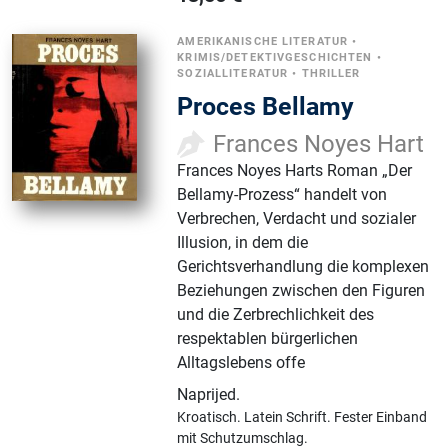
AMERIKANISCHE LITERATUR
•
KRIMIS/DETEKTIVGESCHICHTEN
•
SOZIALLITERATUR
•
THRILLER
Proces Bellamy
Frances Noyes Hart
Frances Noyes Harts Roman „Der
Bellamy-Prozess“ handelt von
Verbrechen, Verdacht und sozialer
Illusion, in dem die
Gerichtsverhandlung die komplexen
Beziehungen zwischen den Figuren
und die Zerbrechlichkeit des
respektablen bürgerlichen
Alltagslebens offe
Naprijed
.
Kroatisch.
Latein Schrift.
Fester Einband
mit Schutzumschlag.