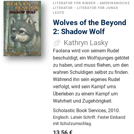
LITERATUR FÜR KINDER
•
AMERIKANISCHE
LITERATUR
•
LITERATUR FÜR JUNGE
LEUTE
Wolves of the Beyond
2: Shadow Wolf
Kathryn Lasky
Faolana wird von seinem Rudel
beschuldigt, ein Wolfsjunges getötet
zu haben, und muss fliehen, um den
wahren Schuldigen selbst zu finden.
Während ihn sein eigenes Rudel
verfolgt, wird sein Kampf ums
Überleben zu einem Kampf um
Wahrheit und Zugehörigkeit.
Scholastic Book Services
,
2010.
Englisch.
Latein Schrift.
Fester Einband
mit Schutzumschlag.
13,56
€