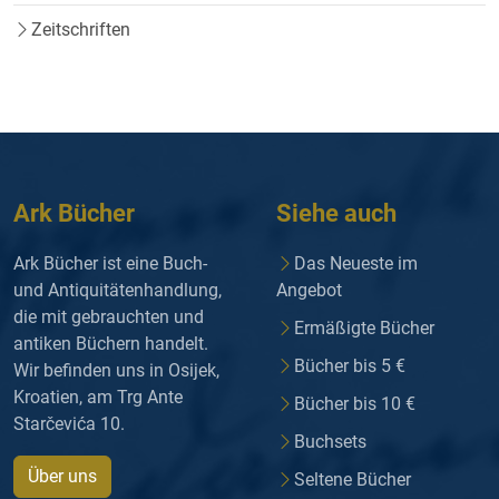
Zeitschriften
Ark Bücher
Siehe auch
Ark Bücher ist eine Buch-
Das Neueste im
und Antiquitätenhandlung,
Angebot
die mit gebrauchten und
Ermäßigte Bücher
antiken Büchern handelt.
Bücher bis 5 €
Wir befinden uns in Osijek,
Kroatien, am Trg Ante
Bücher bis 10 €
Starčevića 10.
Buchsets
Über uns
Seltene Bücher