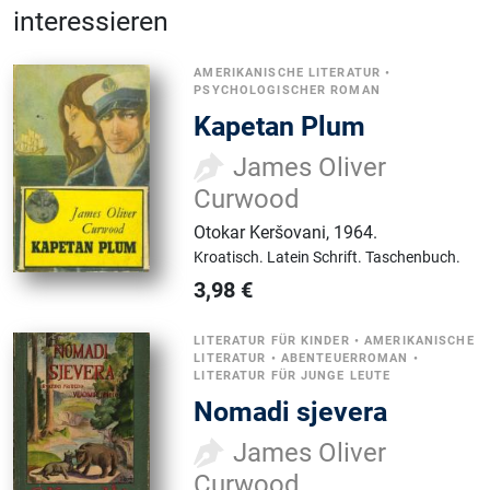
interessieren
AMERIKANISCHE LITERATUR
•
PSYCHOLOGISCHER ROMAN
Kapetan Plum
James Oliver
Curwood
Otokar Keršovani
,
1964.
Kroatisch.
Latein Schrift.
Taschenbuch.
3,98
€
LITERATUR FÜR KINDER
•
AMERIKANISCHE
LITERATUR
•
ABENTEUERROMAN
•
LITERATUR FÜR JUNGE LEUTE
Nomadi sjevera
James Oliver
Curwood