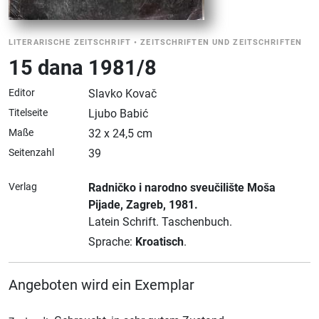
LITERARISCHE ZEITSCHRIFT
•
ZEITSCHRIFTEN UND ZEITSCHRIFTEN
15 dana 1981/8
Editor
Slavko Kovač
Titelseite
Ljubo Babić
Maße
32 x 24,5 cm
Seitenzahl
39
Verlag
Radničko i narodno sveučilište Moša
Pijade
, Zagreb
, 1981.
Latein Schrift.
Taschenbuch.
Sprache:
Kroatisch
.
Angeboten wird ein Exemplar