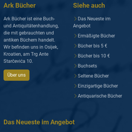
Ark Bücher
Siehe auch
Ark Bücher ist eine Buch-
Das Neueste im
und Antiquitätenhandlung,
Angebot
die mit gebrauchten und
Ermäßigte Bücher
antiken Büchern handelt.
Bücher bis 5 €
Wir befinden uns in Osijek,
Kroatien, am Trg Ante
Bücher bis 10 €
Starčevića 10.
Buchsets
Über uns
Seltene Bücher
Einzigartige Bücher
Antiquarische Bücher
Das Neueste im Angebot