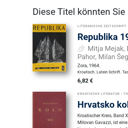
Diese Titel könnten Sie
LITERARISCHE ZEITSCHRIFT
Republika 1
Mitja Mejak, 
Pahor, Milan Šeg
Zora
,
1964.
Kroatisch.
Latein Schrift.
Ta
6,82
€
KROATISCHE LITERATUR
•
TH
Hrvatsko kol
Kroatischer Kreis, Band 
Milovan Gavazzi, ist eine