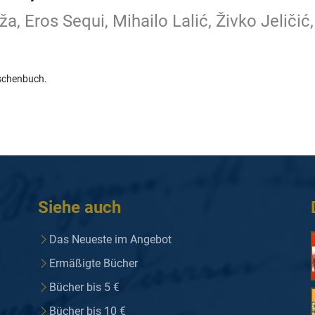
ža, Eros Sequi, Mihailo Lalić, Živko Jeličić,
schenbuch.
Siehe auch
Das Neueste im Angebot
Ermäßigte Bücher
Bücher bis 5 €
Bücher bis 10 €