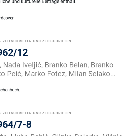
liche und kulturelle Beiträge enthält.
rdcover.
•
ZEITSCHRIFTEN UND ZEITSCHRIFTEN
962/12
 Nada Iveljić, Branko Belan, Branko
 Peić, Marko Fotez, Milan Selako...
schenbuch.
•
ZEITSCHRIFTEN UND ZEITSCHRIFTEN
964/7-8