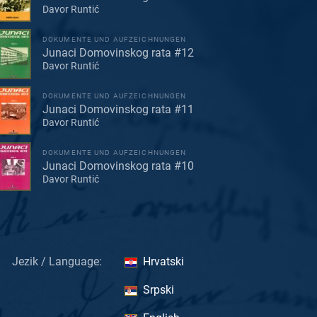
Davor Runtić
DOKUMENTE UND AUFZEICHNUNGEN
Junaci Domovinskog rata #12
Davor Runtić
DOKUMENTE UND AUFZEICHNUNGEN
Junaci Domovinskog rata #11
Davor Runtić
DOKUMENTE UND AUFZEICHNUNGEN
Junaci Domovinskog rata #10
Davor Runtić
Jezik / Language:
Hrvatski
Srpski