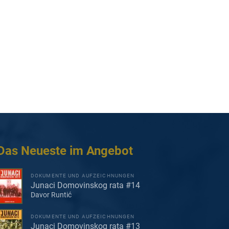
Das Neueste im Angebot
DOKUMENTE UND AUFZEICHNUNGEN
Junaci Domovinskog rata #14
Davor Runtić
DOKUMENTE UND AUFZEICHNUNGEN
Junaci Domovinskog rata #13