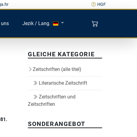
ga.hr
HGF
 uns
Jezik / Lang.
GLEICHE KATEGORIE
Zeitschriften (alle titel)
Literarische Zeitschrift
Zeitschriften und
Zeitschriften
981.
SONDERANGEBOT