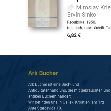
Miroslav Krle
Ervin Sinko
Republika
,
1950.
Kroatisch.
Latein Schrift.
Ta
6,82
€
Ark Bücher
Ark Bücher ist eine Buch- und
Antiquitätenhandlung, die mit gebrauchten und
antiken Büchern handelt.
Wir befinden uns in Osijek, Kroatien, am Trg
Ante Starčevića 10.