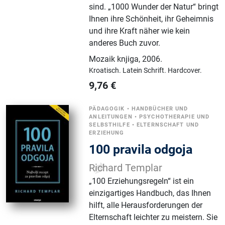
sind. „1000 Wunder der Natur“ bringt
Ihnen ihre Schönheit, ihr Geheimnis
und ihre Kraft näher wie kein
anderes Buch zuvor.
Mozaik knjiga
,
2006.
Kroatisch.
Latein Schrift.
Hardcover.
9,76
€
PÄDAGOGIK
•
HANDBÜCHER UND
ANLEITUNGEN
•
PSYCHOTHERAPIE UND
SELBSTHILFE
•
ELTERNSCHAFT UND
ERZIEHUNG
100 pravila odgoja
Richard Templar
„100 Erziehungsregeln“ ist ein
einzigartiges Handbuch, das Ihnen
hilft, alle Herausforderungen der
Elternschaft leichter zu meistern. Sie