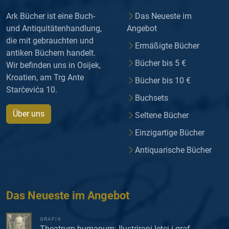
Ark Bücher ist eine Buch-
Das Neueste im
und Antiquitätenhandlung,
Angebot
die mit gebrauchten und
Ermäßigte Bücher
antiken Büchern handelt.
Bücher bis 5 €
Wir befinden uns in Osijek,
Kroatien, am Trg Ante
Bücher bis 10 €
Starčevića 10.
Buchsets
Über uns
Seltene Bücher
Einzigartige Bücher
Antiquarische Bücher
Das Neueste im Angebot
GRAFIK
Theatrum humanum: Ilustrirani letci i graf...