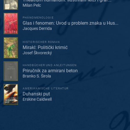
Milan Pelc
PHÄNOMENOLOGIE
Glas i fenomen: Uvod u problem znaka u Hus...
Jacques Derrida
HISTORISCHER ROMAN
Mirakl: Politički krimić
Josef Škvorecký
HANDBÜCHER UND ANLEITUNGEN
Priručnik za armirani beton
Branko S. Širola
AMERIKANISCHE LITERATUR
Duhanski put
Erskine Caldwell