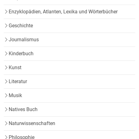
Enzyklopädien, Atlanten, Lexika und Wörterbücher
Geschichte
Journalismus
Kinderbuch
Kunst
Literatur
Musik
Natives Buch
Naturwissenschaften
Philosophie