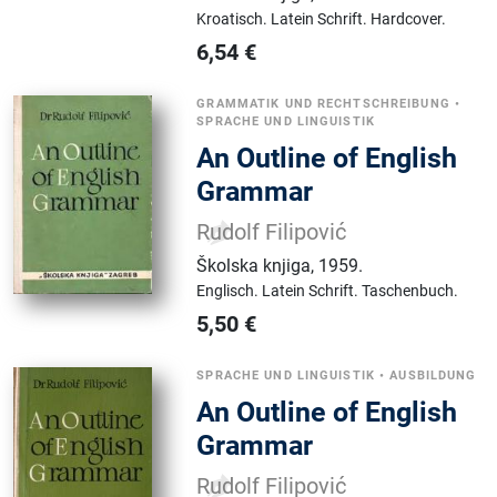
Kroatisch.
Latein Schrift.
Hardcover.
6,54
€
GRAMMATIK UND RECHTSCHREIBUNG
•
SPRACHE UND LINGUISTIK
An Outline of English
Grammar
Rudolf Filipović
Školska knjiga
,
1959.
Englisch.
Latein Schrift.
Taschenbuch.
5,50
€
SPRACHE UND LINGUISTIK
•
AUSBILDUNG
An Outline of English
Grammar
Rudolf Filipović