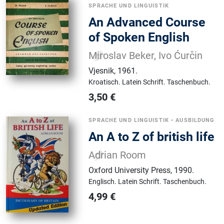
SPRACHE UND LINGUISTIK
An Advanced Course
of Spoken English
Miroslav Beker, Ivo Ćurčin
Vjesnik
,
1961.
Kroatisch.
Latein Schrift.
Taschenbuch.
3,50
€
SPRACHE UND LINGUISTIK
•
AUSBILDUNG
An A to Z of british life
Adrian Room
Oxford University Press
,
1990.
Englisch.
Latein Schrift.
Taschenbuch.
4,99
€