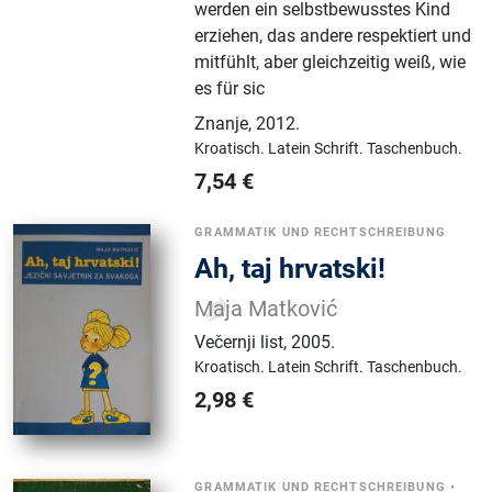
werden ein selbstbewusstes Kind
erziehen, das andere respektiert und
mitfühlt, aber gleichzeitig weiß, wie
es für sic
Znanje
,
2012.
Kroatisch.
Latein Schrift.
Taschenbuch.
7,54
€
GRAMMATIK UND RECHTSCHREIBUNG
Ah, taj hrvatski!
Maja Matković
Večernji list
,
2005.
Kroatisch.
Latein Schrift.
Taschenbuch.
2,98
€
GRAMMATIK UND RECHTSCHREIBUNG
•