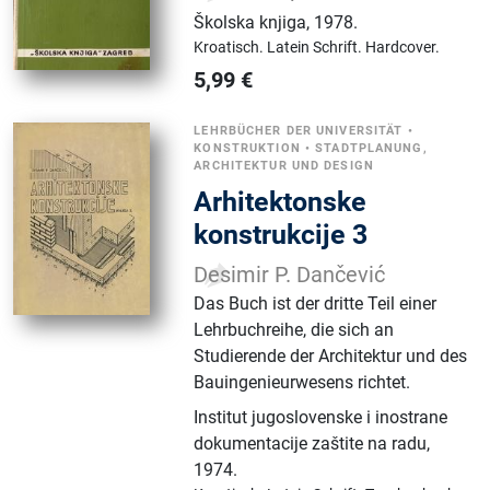
Školska knjiga
,
1978.
Kroatisch.
Latein Schrift.
Hardcover.
5,99
€
LEHRBÜCHER DER UNIVERSITÄT
•
KONSTRUKTION
•
STADTPLANUNG,
ARCHITEKTUR UND DESIGN
Arhitektonske
konstrukcije 3
Desimir P. Dančević
Das Buch ist der dritte Teil einer
Lehrbuchreihe, die sich an
Studierende der Architektur und des
Bauingenieurwesens richtet.
Institut jugoslovenske i inostrane
dokumentacije zaštite na radu
,
1974.