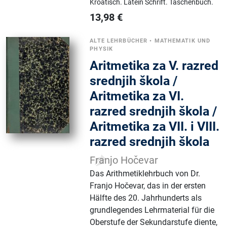
Kroatisch.
Latein Schrift.
Taschenbuch.
13,98
€
ALTE LEHRBÜCHER
•
MATHEMATIK UND
PHYSIK
Aritmetika za V. razred
srednjih škola /
Aritmetika za VI.
razred srednjih škola /
Aritmetika za VII. i VIII.
razred srednjih škola
Franjo Hočevar
Das Arithmetiklehrbuch von Dr.
Franjo Hočevar, das in der ersten
Hälfte des 20. Jahrhunderts als
grundlegendes Lehrmaterial für die
Oberstufe der Sekundarstufe diente,