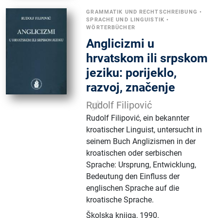
GRAMMATIK UND RECHTSCHREIBUNG
•
SPRACHE UND LINGUISTIK
•
WÖRTERBÜCHER
Anglicizmi u
hrvatskom ili srpskom
jeziku: porijeklo,
razvoj, značenje
Rudolf Filipović
Rudolf Filipović, ein bekannter
kroatischer Linguist, untersucht in
seinem Buch Anglizismen in der
kroatischen oder serbischen
Sprache: Ursprung, Entwicklung,
Bedeutung den Einfluss der
englischen Sprache auf die
kroatische Sprache.
Školska knjiga
,
1990.