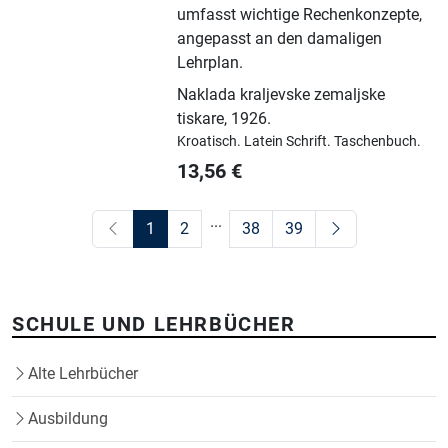
umfasst wichtige Rechenkonzepte,
angepasst an den damaligen
Lehrplan.
Naklada kraljevske zemaljske
tiskare
,
1926.
Kroatisch.
Latein Schrift.
Taschenbuch.
13,56
€
...
1
2
38
39
SCHULE UND LEHRBÜCHER
Alte Lehrbücher
Ausbildung