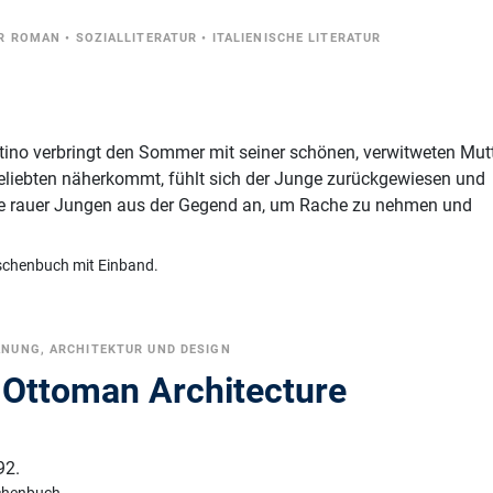
R ROMAN
•
SOZIALLITERATUR
•
ITALIENISCHE LITERATUR
tino verbringt den Sommer mit seiner schönen, verwitweten Mut
Geliebten näherkommt, fühlt sich der Junge zurückgewiesen und
ppe rauer Jungen aus der Gegend an, um Rache zu nehmen und
schenbuch mit Einband.
NUNG, ARCHITEKTUR UND DESIGN
f Ottoman Architecture
92.