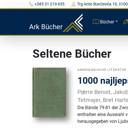
+385 31 219 655
Trg Ante Starčevića 10, 3100
Bücher
Ark Bücher
Seltene Bücher
AMERIKANISCHE LITERATUR
1000 najljep
Pierre Benoit, Jako
Tetmajer, Bret Harte
Die Bände 79-81 der Zwi
enthalten eine Auswahl 
herausgegeben von Ljubo