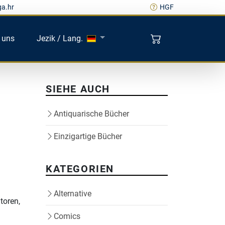
ga.hr
HGF
 uns
Jezik / Lang.
SIEHE AUCH
Antiquarische Bücher
Einzigartige Bücher
KATEGORIEN
Alternative
toren,
Comics