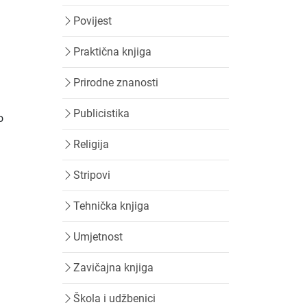
Povijest
Praktična knjiga
Prirodne znanosti
Publicistika
o
Religija
Stripovi
Tehnička knjiga
Umjetnost
Zavičajna knjiga
Škola i udžbenici