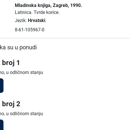
Mladinska knjiga
, Zagreb
, 1990.
Latinica.
Tvrde korice.
Jezik:
Hrvatski
.
8-61-105967-0
ka su u ponudi
 broj 1
no, u odličnom stanju
 broj 2
no, u odličnom stanju