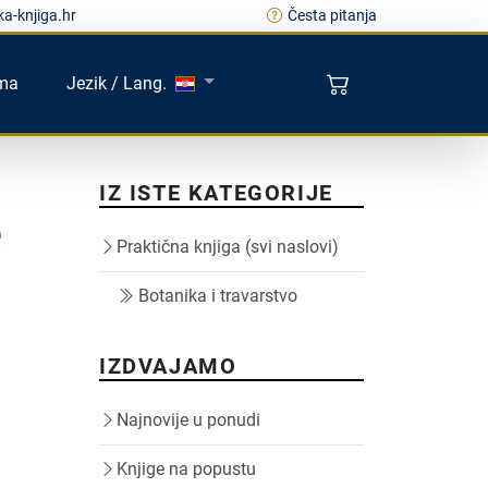
a-knjiga.hr
Česta pitanja
ma
Jezik / Lang.
IZ ISTE KATEGORIJE
e
Praktična knjiga (svi naslovi)
Botanika i travarstvo
IZDVAJAMO
Najnovije u ponudi
Knjige na popustu