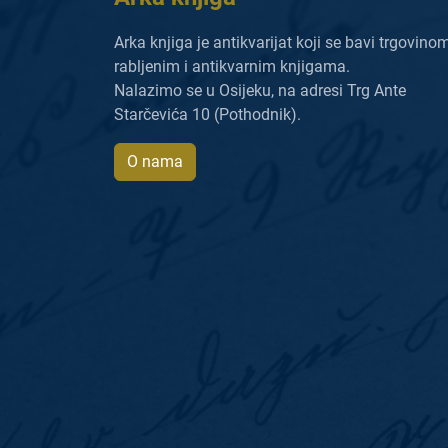
Arka knjiga je antikvarijat koji se bavi trgovino
rabljenim i antikvarnim knjigama.
Nalazimo se u Osijeku, na adresi Trg Ante
Starčevića 10 (Pothodnik).
O nama