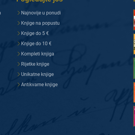
m
Najnovije u ponudi
Knjige na popustu
Knjige do 5 €
Knjige do 10 €
Kompleti knjiga
Rijetke knjige
Unikatne knjige
Antikvarne knjige