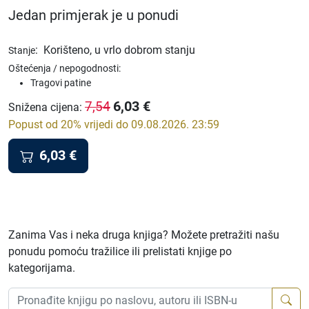
Jedan primjerak je u ponudi
:
Korišteno, u vrlo dobrom stanju
Stanje
Oštećenja / nepogodnosti:
Tragovi patine
6,03
€
7,54
Snižena cijena
:
Popust od 20% vrijedi do 09.08.2026. 23:59
6,03
€
Zanima Vas i neka druga knjiga? Možete pretražiti našu
ponudu pomoću tražilice ili prelistati knjige po
kategorijama.