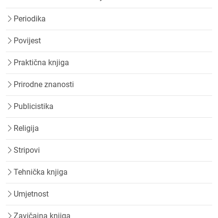
Periodika
Povijest
Praktična knjiga
Prirodne znanosti
Publicistika
Religija
Stripovi
Tehnička knjiga
Umjetnost
Zavičajna knjiga