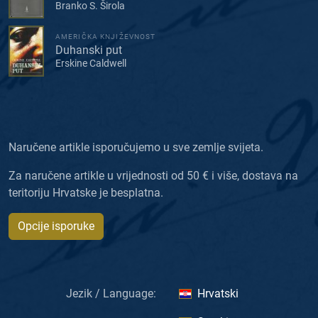
Branko S. Širola
AMERIČKA KNJIŽEVNOST
Duhanski put
Erskine Caldwell
Naručene artikle isporučujemo u sve zemlje svijeta.
Za naručene artikle u vrijednosti od 50 € i više, dostava na
teritoriju Hrvatske je besplatna.
Opcije isporuke
Jezik / Language:
Hrvatski