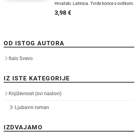
Hrvatski.
Latinica.
Tvrde korice s ovitkom.
3,98
€
OD ISTOG AUTORA
Italo Svevo
IZ ISTE KATEGORIJE
Književnost (svi naslovi)
Ljubavni roman
IZDVAJAMO