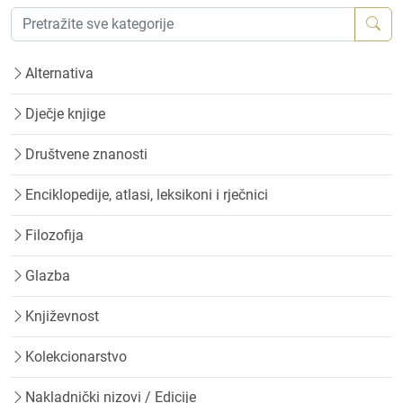
Alternativa
Dječje knjige
Društvene znanosti
Enciklopedije, atlasi, leksikoni i rječnici
Filozofija
Glazba
Književnost
Kolekcionarstvo
Nakladnički nizovi / Edicije