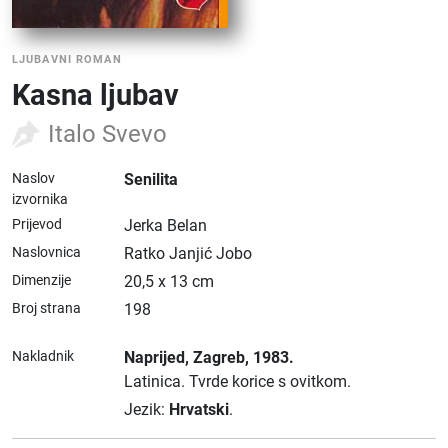
LJUBAVNI ROMAN
Kasna ljubav
Italo Svevo
Naslov
Senilita
izvornika
Prijevod
Jerka Belan
Naslovnica
Ratko Janjić Jobo
Dimenzije
20,5 x 13 cm
Broj strana
198
Nakladnik
Naprijed
, Zagreb
, 1983.
Latinica.
Tvrde korice s ovitkom.
Jezik:
Hrvatski
.