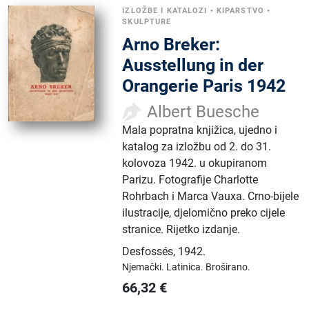
IZLOŽBE I KATALOZI
•
KIPARSTVO
•
SKULPTURE
Arno Breker:
Ausstellung in der
Orangerie Paris 1942
Albert Buesche
Mala popratna knjižica, ujedno i
katalog za izložbu od 2. do 31.
kolovoza 1942. u okupiranom
Parizu. Fotografije Charlotte
Rohrbach i Marca Vauxa. Crno-bijele
ilustracije, djelomično preko cijele
stranice. Rijetko izdanje.
Desfossés
,
1942.
Njemački.
Latinica.
Broširano.
66,32
€