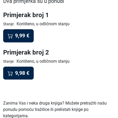
Dva primjerka su u ponudi
Primjerak broj 1
:
Korišteno, u odličnom stanju
Stanje
9,99
€
Primjerak broj 2
:
Korišteno, u odličnom stanju
Stanje
9,98
€
Zanima Vas i neka druga knjiga? Možete pretražiti našu
ponudu pomoću tražilice ili prelistati knjige po
kategorijama.