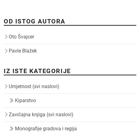
OD ISTOG AUTORA
Oto Švajcer
Pavle Blažek
IZ ISTE KATEGORIJE
Umjetnost (svi naslovi)
Kiparstvo
Zavičajna knjiga (svi naslovi)
Monografije gradova i regija