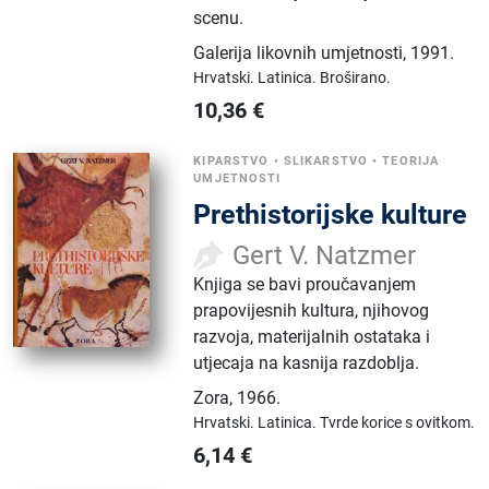
scenu.
Galerija likovnih umjetnosti
,
1991.
Hrvatski.
Latinica.
Broširano.
10,36
€
KIPARSTVO
•
SLIKARSTVO
•
TEORIJA
UMJETNOSTI
Prethistorijske kulture
Gert V. Natzmer
Knjiga se bavi proučavanjem
prapovijesnih kultura, njihovog
razvoja, materijalnih ostataka i
utjecaja na kasnija razdoblja.
Zora
,
1966.
Hrvatski.
Latinica.
Tvrde korice s ovitkom.
6,14
€