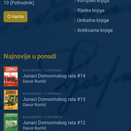
Kompleti knjiga
10 (Pothodnik).
Rijetke knjige
O nama
Unikatne knjige
Antikvarne knjige
Najnovije u ponudi
DOKUMENTI I ZAPISNICI
Junaci Domovinskog rata #14
Davor Runtić
DOKUMENTI I ZAPISNICI
Junaci Domovinskog rata #13
Davor Runtić
DOKUMENTI I ZAPISNICI
Junaci Domovinskog rata #12
Davor Runtić