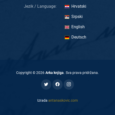
Jezik / Language:
Hrvatski
Srpski
English
Deutsch
Copyright ©
2026
Arka knjiga
.
Sva prava pridržana
.
Izrada
antanaskovic.com