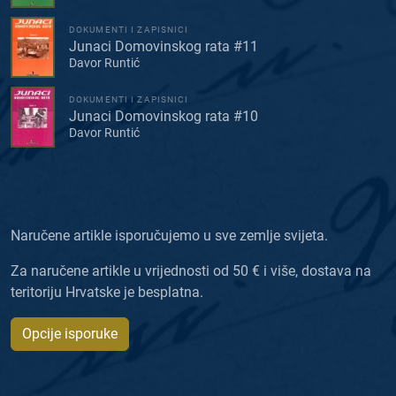
DOKUMENTI I ZAPISNICI
Junaci Domovinskog rata #11
Davor Runtić
DOKUMENTI I ZAPISNICI
Junaci Domovinskog rata #10
Davor Runtić
Naručene artikle isporučujemo u sve zemlje svijeta.
Za naručene artikle u vrijednosti od 50 € i više, dostava na
teritoriju Hrvatske je besplatna.
Opcije isporuke