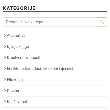
KATEGORIJE
Alternativa
Dječje knjige
Društvene znanosti
Enciklopedije, atlasi, leksikoni i rječnici
Filozofija
Glazba
Književnost