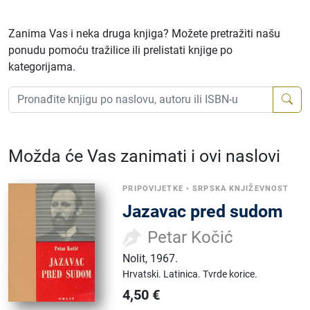
Zanima Vas i neka druga knjiga? Možete pretražiti našu
ponudu pomoću tražilice ili prelistati knjige po
kategorijama.
Možda će Vas zanimati i ovi naslovi
PRIPOVIJETKE
•
SRPSKA KNJIŽEVNOST
Jazavac pred sudom
Petar Kočić
Nolit
,
1967.
Hrvatski.
Latinica.
Tvrde korice.
4,50
€