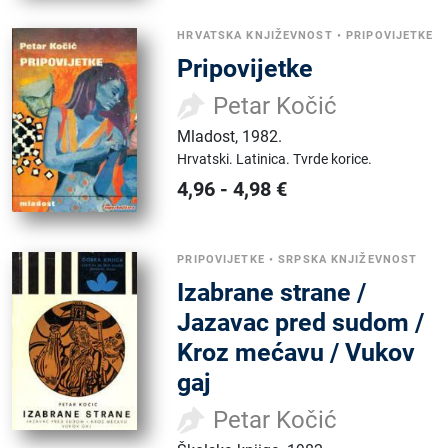
HRVATSKA KNJIŽEVNOST
•
PRIPOVIJETKE
Pripovijetke
Petar Kočić
Mladost
,
1982.
Hrvatski.
Latinica.
Tvrde korice.
4,96
-
4,98
€
PRIPOVIJETKE
•
SRPSKA KNJIŽEVNOST
Izabrane strane /
Jazavac pred sudom /
Kroz mećavu / Vukov
gaj
Petar Kočić