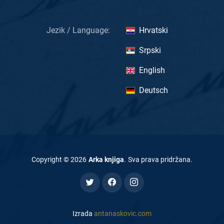
Jezik / Language:
Hrvatski
Srpski
English
Deutsch
Copyright ©
2026
Arka knjiga
.
Sva prava pridržana
.
Izrada
antanaskovic.com