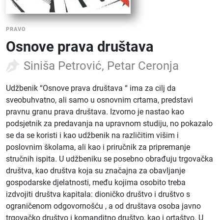
PRAVO
Osnove prava društava
Siniša Petrović, Petar Ceronja
Udžbenik “Osnove prava društava “ ima za cilj da
sveobuhvatno, ali samo u osnovnim crtama, predstavi
pravnu granu prava društava. Izvorno je nastao kao
podsjetnik za predavanja na upravnom studiju, no pokazalo
se da se koristi i kao udžbenik na različitim višim i
poslovnim školama, ali kao i priručnik za pripremanje
stručnih ispita. U udžbeniku se posebno obrađuju trgovačka
društva, kao društva koja su značajna za obavljanje
gospodarske djelatnosti, među kojima osobito treba
izdvojiti društva kapitala: dioničko društvo i društvo s
ograničenom odgovornošću , a od društava osoba javno
trgovačko društvo i komanditno društvo, kao i ortaštvo. U