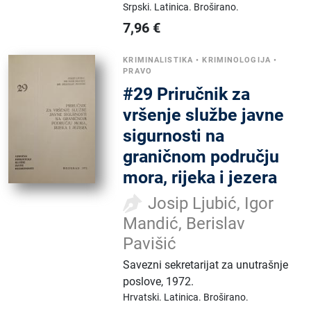
Srpski.
Latinica.
Broširano.
7,96
€
KRIMINALISTIKA
•
KRIMINOLOGIJA
•
PRAVO
#29 Priručnik za
vršenje službe javne
sigurnosti na
graničnom području
mora, rijeka i jezera
Josip Ljubić, Igor
Mandić, Berislav
Pavišić
Savezni sekretarijat za unutrašnje
poslove
,
1972.
Hrvatski.
Latinica.
Broširano.