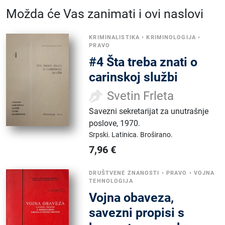
Možda će Vas zanimati i ovi naslovi
KRIMINALISTIKA
•
KRIMINOLOGIJA
•
PRAVO
#4 Šta treba znati o
carinskoj službi
Svetin Frleta
Savezni sekretarijat za unutrašnje
poslove
,
1970.
Srpski.
Latinica.
Broširano.
7,96
€
DRUŠTVENE ZNANOSTI
•
PRAVO
•
VOJNA
TEHNOLOGIJA
Vojna obaveza,
savezni propisi s