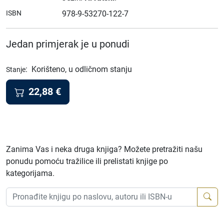
ISBN
978-9-53270-122-7
Jedan primjerak je u ponudi
:
Korišteno, u odličnom stanju
Stanje
22,88
€
Zanima Vas i neka druga knjiga? Možete pretražiti našu
ponudu pomoću tražilice ili prelistati knjige po
kategorijama.