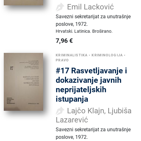
Emil Lacković
Savezni sekretarijat za unutrašnje
poslove
,
1972.
Hrvatski.
Latinica.
Broširano.
7,96
€
KRIMINALISTIKA
•
KRIMINOLOGIJA
•
PRAVO
#17 Rasvetljavanje i
dokazivanje javnih
neprijateljskih
istupanja
Lajčo Klajn, Ljubiša
Lazarević
Savezni sekretarijat za unutrašnje
poslove
,
1972.