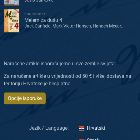
Josip Janković
DUHOVNOST
Melem za dušu 4
Jack Canfield, Mark Victor Hansen, Hanoch Mccar...
Naručene artikle isporučujemo u sve zemlje svijeta.
Za naručene artikle u vrijednosti od 50 € i više, dostava na
teritoriju Hrvatske je besplatna.
Opcije isporuke
Jezik / Language:
Hrvatski