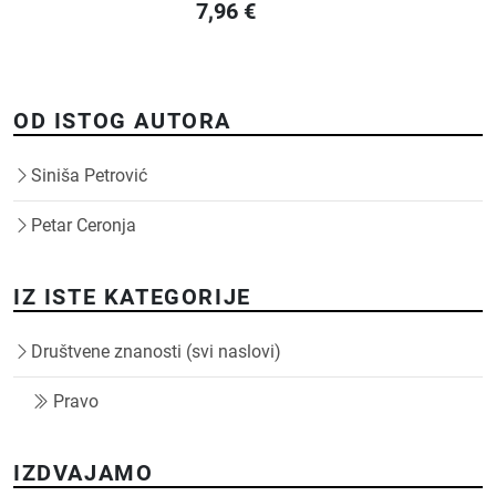
7,96
€
OD ISTOG AUTORA
Siniša Petrović
Petar Ceronja
IZ ISTE KATEGORIJE
Društvene znanosti (svi naslovi)
Pravo
IZDVAJAMO