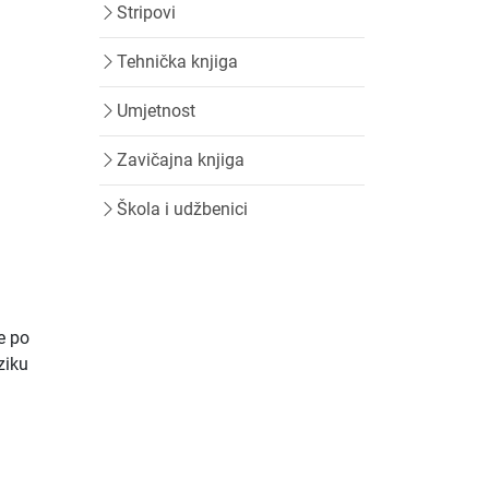
Stripovi
Tehnička knjiga
Umjetnost
Zavičajna knjiga
Škola i udžbenici
te po
ziku