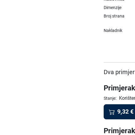
Dimenzije
Broj strana
Nakladnik
Dva primjer
Primjerak
:
Korište
Stanje
9,32
€
Primjerak