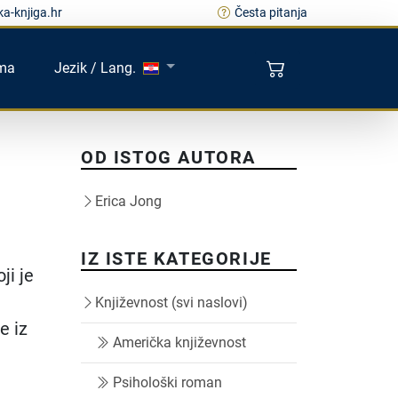
a-knjiga.hr
Česta pitanja
ma
Jezik / Lang.
OD ISTOG AUTORA
Erica Jong
IZ ISTE KATEGORIJE
ji je
Književnost (svi naslovi)
e iz
Američka književnost
Psihološki roman