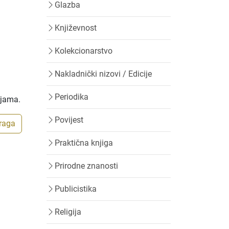
Glazba
Književnost
Kolekcionarstvo
Nakladnički nizovi / Edicije
Periodika
ijama.
Povijest
traga
Praktična knjiga
Prirodne znanosti
Publicistika
Religija