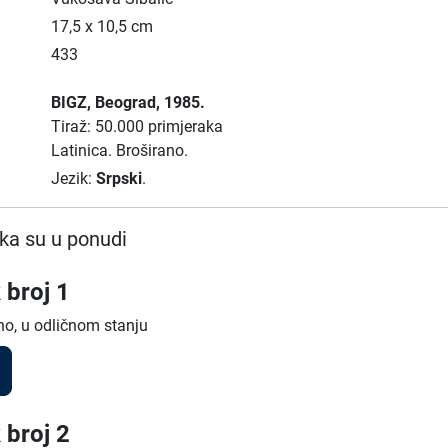
17,5 x 10,5 cm
433
BIGZ
, Beograd
, 1985.
Tiraž: 50.000 primjeraka
Latinica.
Broširano.
Jezik:
Srpski
.
ka su u ponudi
 broj 1
no, u odličnom stanju
 broj 2