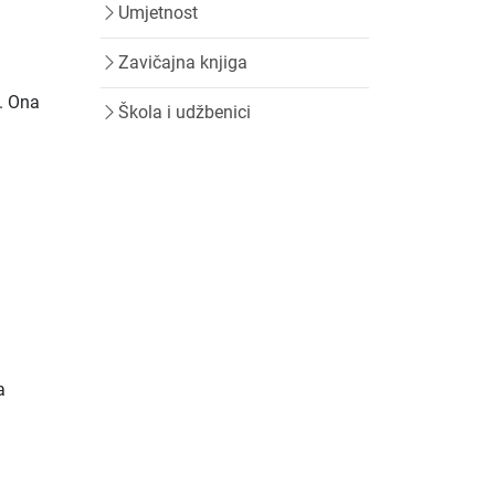
Umjetnost
Zavičajna knjiga
. Ona
Škola i udžbenici
a