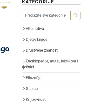
KATEGORIJE
traga
Alternativa
Dječje knjige
ago
Društvene znanosti
Enciklopedije, atlasi, leksikoni i
rječnici
Filozofija
Glazba
Književnost