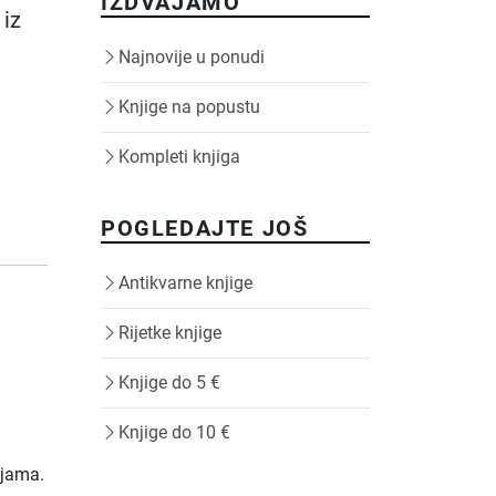
IZDVAJAMO
 iz
Najnovije u ponudi
Knjige na popustu
Kompleti knjiga
POGLEDAJTE JOŠ
Antikvarne knjige
Rijetke knjige
Knjige do 5 €
Knjige do 10 €
ijama.