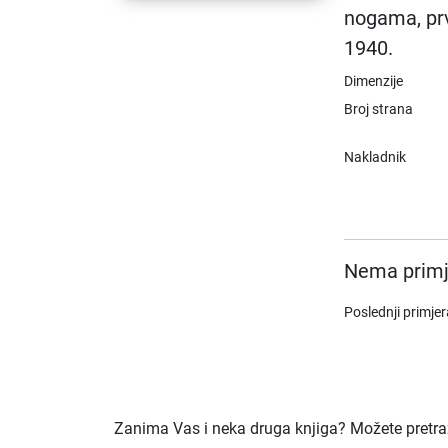
nogama, prv
1940.
Dimenzije
Broj strana
Nakladnik
Nema primj
Poslednji primje
Zanima Vas i neka druga knjiga? Možete pretraži