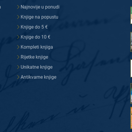
m
Najnovije u ponudi
Knjige na popustu
Knjige do 5 €
Knjige do 10 €
Kompleti knjiga
Rijetke knjige
Unikatne knjige
Antikvarne knjige