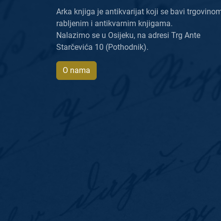
Arka knjiga je antikvarijat koji se bavi trgovino
rabljenim i antikvarnim knjigama.
Nalazimo se u Osijeku, na adresi Trg Ante
Starčevića 10 (Pothodnik).
O nama