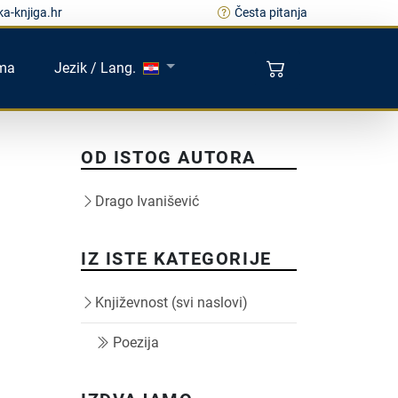
a-knjiga.hr
Česta pitanja
ma
Jezik / Lang.
OD ISTOG AUTORA
Drago Ivanišević
IZ ISTE KATEGORIJE
Književnost (svi naslovi)
Poezija