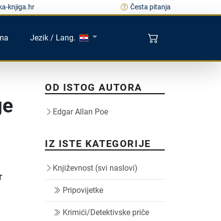
a-knjiga.hr
Česta pitanja
ma
Jezik / Lang.
OD ISTOG AUTORA
ge
Edgar Allan Poe
IZ ISTE KATEGORIJE
Književnost (svi naslovi)
r
Pripovijetke
Krimići/Detektivske priče