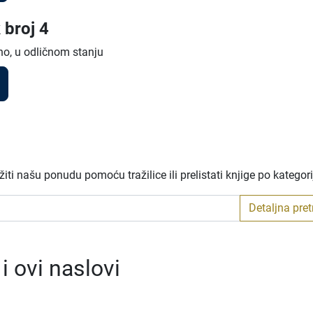
 broj 4
no, u odličnom stanju
ti našu ponudu pomoću tražilice ili prelistati knjige po kategor
Detaljna pre
 ovi naslovi