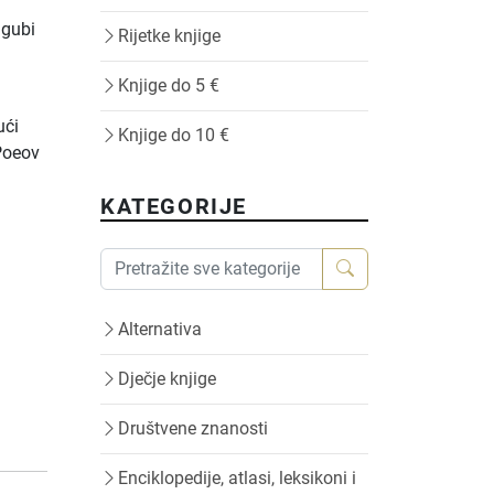
 gubi
Rijetke knjige
Knjige do 5 €
ući
Knjige do 10 €
 Poeov
KATEGORIJE
Alternativa
Dječje knjige
Društvene znanosti
Enciklopedije, atlasi, leksikoni i