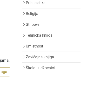
Publicistika
Religija
Stripovi
Tehnička knjiga
Umjetnost
Zavičajna knjiga
ijama.
Škola i udžbenici
traga