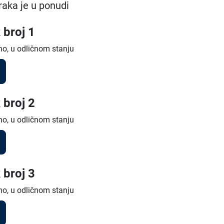
raka je u ponudi
 broj 1
no, u odličnom stanju
 broj 2
no, u odličnom stanju
 broj 3
no, u odličnom stanju