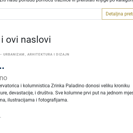
Detaljna pre
 ovi naslovi
•
URBANIZAM, ARHITEKTURA I DIZAJN
..
ino
rvatorica i kolumnistica Zrinka Paladino donosi veliku kroniku
ure, devastacije, i društva. Sve kolumne prvi put na jednom mjes
, ilustracijama i fotografijama.
.