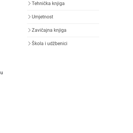
Tehnička knjiga
Umjetnost
Zavičajna knjiga
Škola i udžbenici
vu