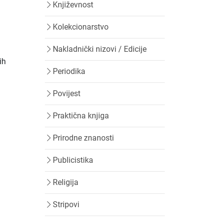
Književnost
Kolekcionarstvo
Nakladnički nizovi / Edicije
ih
Periodika
a
Povijest
Praktična knjiga
Prirodne znanosti
Publicistika
Religija
Stripovi