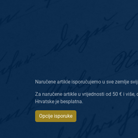
Naručene artikle isporučujemo u sve zemlje svij
Za naručene artikle u vrijednosti od 50 € i više, 
Hrvatske je besplatna.
Opcije isporuke