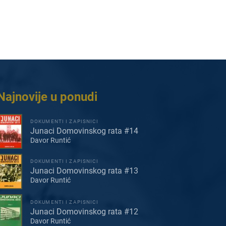
Najnovije u ponudi
DOKUMENTI I ZAPISNICI
Junaci Domovinskog rata #14
Davor Runtić
DOKUMENTI I ZAPISNICI
Junaci Domovinskog rata #13
Davor Runtić
DOKUMENTI I ZAPISNICI
Junaci Domovinskog rata #12
Davor Runtić