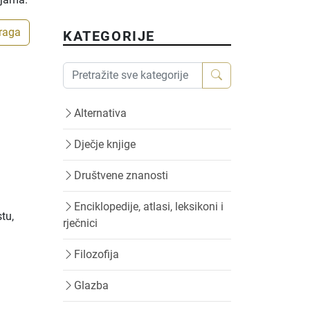
traga
KATEGORIJE
Alternativa
Dječje knjige
Društvene znanosti
Enciklopedije, atlasi, leksikoni i
tu,
rječnici
Filozofija
Glazba