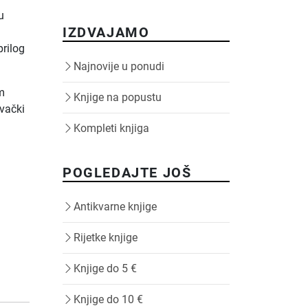
u
IZDVAJAMO
prilog
Najnovije u ponudi
om
Knjige na popustu
ovački
Kompleti knjiga
POGLEDAJTE JOŠ
Antikvarne knjige
Rijetke knjige
Knjige do 5 €
Knjige do 10 €