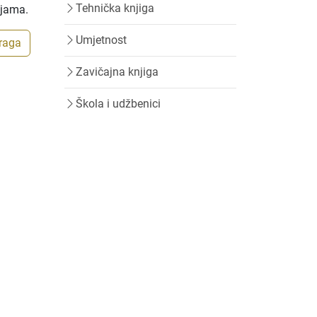
Tehnička knjiga
ijama.
Umjetnost
traga
Zavičajna knjiga
Škola i udžbenici