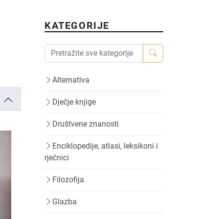
KATEGORIJE
Alternativa
Dječje knjige
Društvene znanosti
Enciklopedije, atlasi, leksikoni i
rječnici
Filozofija
Glazba