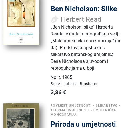
Ben Nicholson: Slike
Herbert Read
„Ben Nicholson: slike“ Herberta
Reada je mala monografija u seriji
„Mala umetnička enciklopedija“ (br.
45). Predstavlja apstraktno
slikarstvo britanskog umjetnika
Bena Nicholsona s uvodom i
reprodukcijama u boji.
Nolit
,
1965.
Srpski.
Latinica.
Broširano.
3,86
€
POVIJEST UMJETNOSTI
•
SLIKARSTVO
•
TEORIJA UMJETNOSTI
•
UMJETNIČKA
MONOGRAFIJA
Priroda u umjetnosti