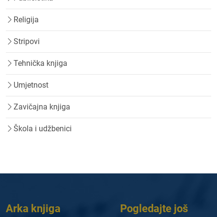
Religija
Stripovi
Tehnička knjiga
Umjetnost
Zavičajna knjiga
Škola i udžbenici
Arka knjiga
Pogledajte još