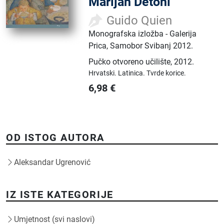
Marijan Detoni
Guido Quien
Monografska izložba - Galerija
Prica, Samobor Svibanj 2012.
Pučko otvoreno učilište
,
2012.
Hrvatski.
Latinica.
Tvrde korice.
6,98
€
OD ISTOG AUTORA
Aleksandar Ugrenović
IZ ISTE KATEGORIJE
Umjetnost (svi naslovi)