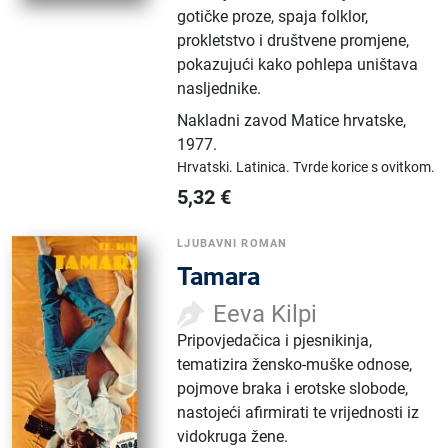
gotičke proze, spaja folklor,
prokletstvo i društvene promjene,
pokazujući kako pohlepa uništava
nasljednike.
Nakladni zavod Matice hrvatske
,
1977.
Hrvatski.
Latinica.
Tvrde korice s ovitkom.
5,32
€
LJUBAVNI ROMAN
Tamara
Eeva Kilpi
Pripovjedačica i pjesnikinja,
tematizira žensko-muške odnose,
pojmove braka i erotske slobode,
nastojeći afirmirati te vrijednosti iz
vidokruga žene.