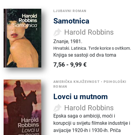
LJUBAVNI ROMAN
Samotnica
Harold Robbins
Znanje
,
1981.
Hrvatski.
Latinica.
Tvrde korice s ovitkom.
Knjiga se sastoji od dva toma
7,56
-
9,99
€
AMERIČKA KNJIŽEVNOST
•
PSIHOLOŠKI
ROMAN
Lovci u mutnom
Harold Robbins
Epska saga o ambiciji, moći i
korupciji u svijetu filmske industrije i
avijacije 1920-ih i 1930-ih. Priča