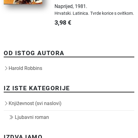
Naprijed
,
1981.
Hrvatski.
Latinica.
Tvrde korice s ovitkom.
3,98
€
OD ISTOG AUTORA
Harold Robbins
IZ ISTE KATEGORIJE
Književnost (svi naslovi)
Ljubavni roman
IZDVAJAMO