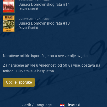
Junaci Domovinskog rata #14
Davor Runtić
DOKUMENTI I ZAPISNICI
Junaci Domovinskog rata #13
Davor Runtić
Naručene artikle isporučujemo u sve zemlje svijeta.
Za naručene artikle u vrijednosti od 50 € i više, dostava na
teritoriju Hrvatske je besplatna.
Opcije isporuke
Jezik / Language:
Hrvatski