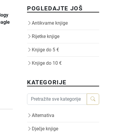
POGLEDAJTE JOŠ
logy
eagle
Antikvarne knjige
Rijetke knjige
Knjige do 5 €
Knjige do 10 €
KATEGORIJE
Alternativa
Dječje knjige