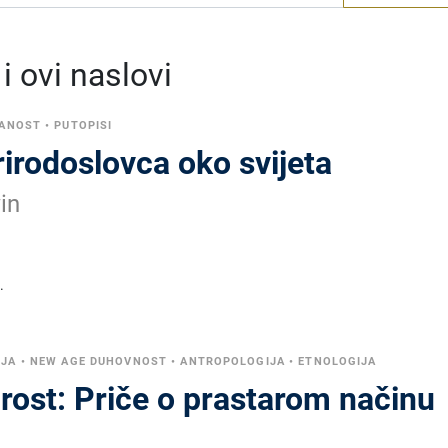
 ovi naslovi
NANOST
•
PUTOPISI
irodoslovca oko svijeta
in
.
NJA
•
NEW AGE DUHOVNOST
•
ANTROPOLOGIJA
•
ETNOLOGIJA
rost: Priče o prastarom načinu