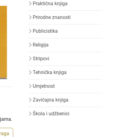
Praktična knjiga
Prirodne znanosti
Publicistika
Religija
Stripovi
Tehnička knjiga
Umjetnost
Zavičajna knjiga
Škola i udžbenici
ijama.
traga