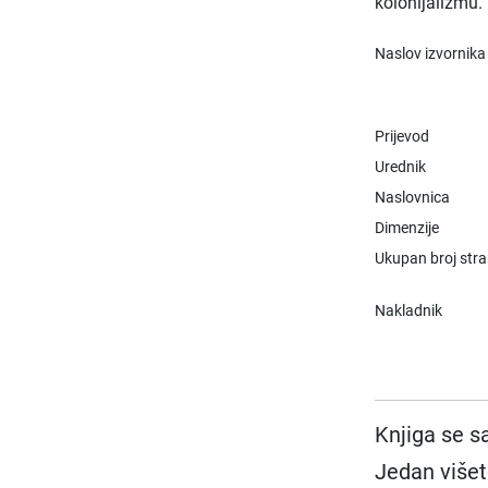
kolonijalizmu.
Naslov izvornika
Prijevod
Urednik
Naslovnica
Dimenzije
Ukupan broj str
Nakladnik
Knjiga se s
Jedan višet