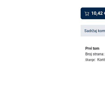
10,42
Sadržaj kom
Prvi tom
Broj strana
:
Kori
Stanje