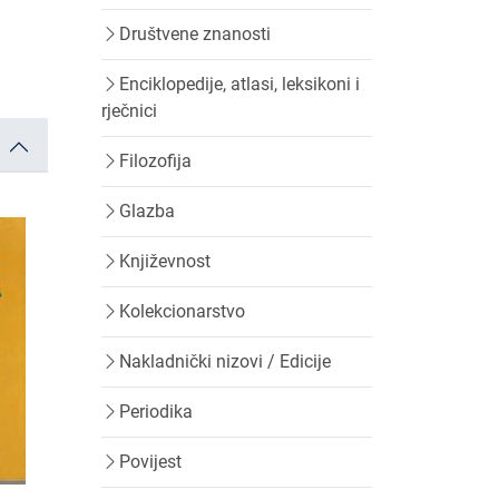
Društvene znanosti
Enciklopedije, atlasi, leksikoni i
rječnici
Filozofija
Glazba
Književnost
Kolekcionarstvo
Nakladnički nizovi / Edicije
Periodika
Povijest