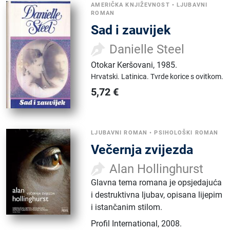
AMERIČKA KNJIŽEVNOST
•
LJUBAVNI
ROMAN
Sad i zauvijek
Danielle Steel
Otokar Keršovani
,
1985.
Hrvatski.
Latinica.
Tvrde korice s ovitkom.
5,72
€
LJUBAVNI ROMAN
•
PSIHOLOŠKI ROMAN
Večernja zvijezda
Alan Hollinghurst
Glavna tema romana je opsjedajuća
i destruktivna ljubav, opisana lijepim
i istančanim stilom.
Profil International
,
2008.