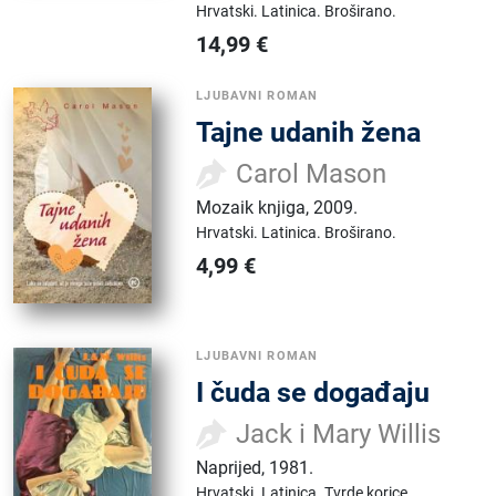
Hrvatski.
Latinica.
Broširano.
14,99
€
LJUBAVNI ROMAN
Tajne udanih žena
Carol Mason
Mozaik knjiga
,
2009.
Hrvatski.
Latinica.
Broširano.
4,99
€
LJUBAVNI ROMAN
I čuda se događaju
Jack i Mary Willis
Naprijed
,
1981.
Hrvatski.
Latinica.
Tvrde korice.