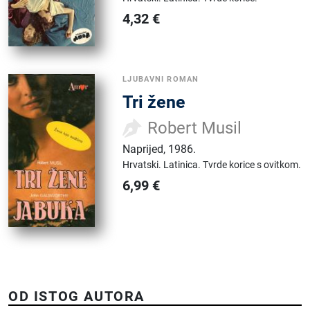
4,32
€
LJUBAVNI ROMAN
Tri žene
Robert Musil
Naprijed
,
1986.
Hrvatski.
Latinica.
Tvrde korice s ovitkom.
6,99
€
OD ISTOG AUTORA