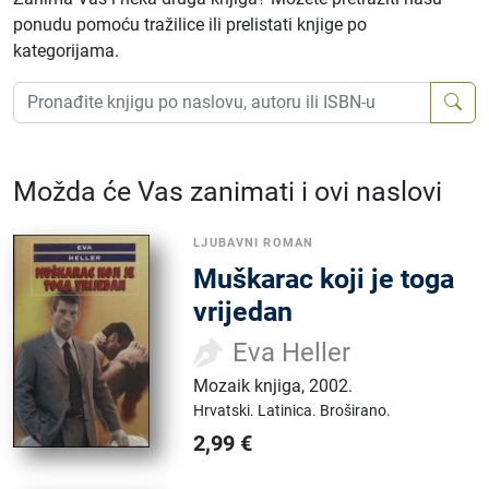
ponudu pomoću tražilice ili prelistati knjige po
kategorijama.
Možda će Vas zanimati i ovi naslovi
LJUBAVNI ROMAN
Muškarac koji je toga
vrijedan
Eva Heller
Mozaik knjiga
,
2002.
Hrvatski.
Latinica.
Broširano.
2,99
€