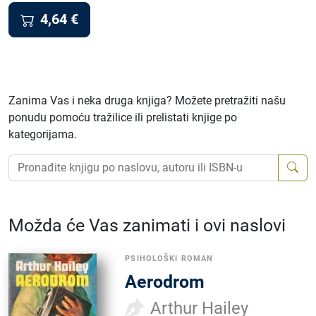
4,64
€
Zanima Vas i neka druga knjiga? Možete pretražiti našu
ponudu pomoću tražilice ili prelistati knjige po
kategorijama.
Možda će Vas zanimati i ovi naslovi
PSIHOLOŠKI ROMAN
Aerodrom
Arthur Hailey