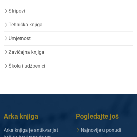
Stripovi
Tehnička knjiga
Umjetnost
Zavičajna knjiga
Škola i udžbenici
Arka knjiga
Pogledajte još
Arka knjiga je antikvarijat
Najnovije u ponudi