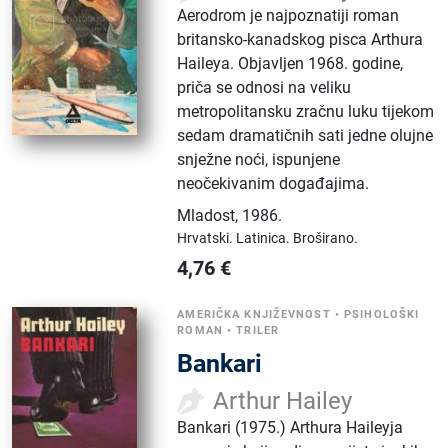
Aerodrom je najpoznatiji roman
britansko-kanadskog pisca Arthura
Haileya. Objavljen 1968. godine,
priča se odnosi na veliku
metropolitansku zračnu luku tijekom
sedam dramatičnih sati jedne olujne
snježne noći, ispunjene
neočekivanim događajima.
Mladost
,
1986.
Hrvatski.
Latinica.
Broširano.
4,76
€
AMERIČKA KNJIŽEVNOST
•
PSIHOLOŠKI
ROMAN
•
TRILER
Bankari
Arthur Hailey
Bankari (1975.) Arthura Haileyja