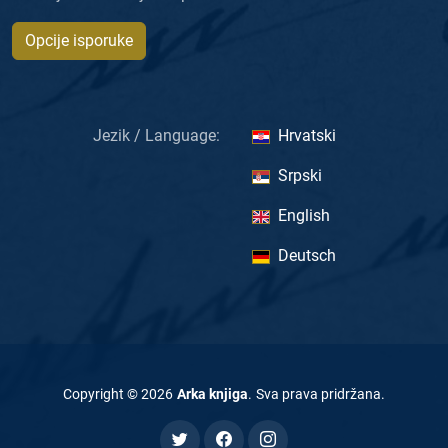
Opcije isporuke
Jezik / Language:
Hrvatski
Srpski
English
Deutsch
Copyright ©
2026
Arka knjiga
.
Sva prava pridržana
.