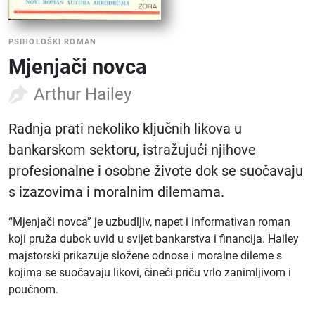
PSIHOLOŠKI ROMAN
Mjenjači novca
Arthur Hailey
Radnja prati nekoliko ključnih likova u
bankarskom sektoru, istražujući njihove
profesionalne i osobne živote dok se suočavaju
s izazovima i moralnim dilemama.
“Mjenjači novca” je uzbudljiv, napet i informativan roman
koji pruža dubok uvid u svijet bankarstva i financija. Hailey
majstorski prikazuje složene odnose i moralne dileme s
kojima se suočavaju likovi, čineći priču vrlo zanimljivom i
poučnom.