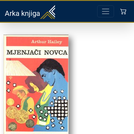
Arka knjiga