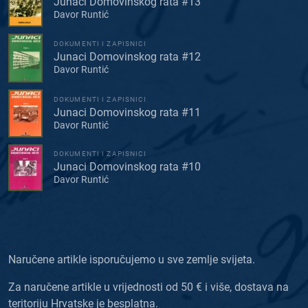
Junaci Domovinskog rata #13
Davor Runtić
DOKUMENTI I ZAPISNICI
Junaci Domovinskog rata #12
Davor Runtić
DOKUMENTI I ZAPISNICI
Junaci Domovinskog rata #11
Davor Runtić
DOKUMENTI I ZAPISNICI
Junaci Domovinskog rata #10
Davor Runtić
Naručene artikle isporučujemo u sve zemlje svijeta.
Za naručene artikle u vrijednosti od 50 € i više, dostava na
teritoriju Hrvatske je besplatna.