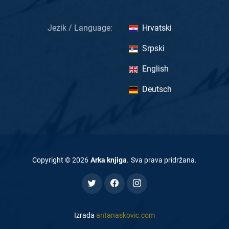
Jezik / Language:
Hrvatski
Srpski
English
Deutsch
Copyright ©
2026
Arka knjiga
.
Sva prava pridržana
.
Izrada
antanaskovic.com