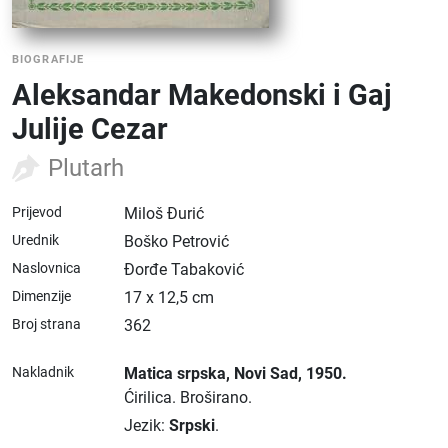
BIOGRAFIJE
Aleksandar Makedonski i Gaj
Julije Cezar
Plutarh
Prijevod
Miloš Đurić
Urednik
Boško Petrović
Naslovnica
Đorđe Tabaković
Dimenzije
17 x 12,5 cm
Broj strana
362
Nakladnik
Matica srpska
, Novi Sad
, 1950.
Ćirilica.
Broširano.
Jezik:
Srpski
.