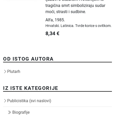
tragična smrt simboliziraju sudar
moći, strasti i sudbine.
Alfa
,
1985.
Hrvatski.
Latinica.
Tvrde korice s ovitkom.
8,34
€
OD ISTOG AUTORA
Plutarh
IZ ISTE KATEGORIJE
Publicistika (svi naslovi)
Biografije