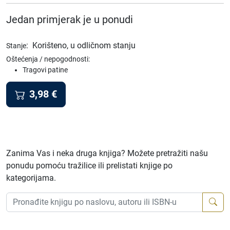
Jedan primjerak je u ponudi
:
Korišteno, u odličnom stanju
Stanje
Oštećenja / nepogodnosti:
Tragovi patine
3,98
€
Zanima Vas i neka druga knjiga? Možete pretražiti našu
ponudu pomoću tražilice ili prelistati knjige po
kategorijama.