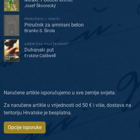
Josef Škvorecký
PRIRUČNICI I VODIČI
Priručnik za armirani beton
Branko S. Širola
AMERIČKA KNJIŽEVNOST
Duhanski put
Erskine Caldwell
Naručene artikle isporučujemo u sve zemlje svijeta.
Za naručene artikle u vrijednosti od 50 € i više, dostava na
teritoriju Hrvatske je besplatna.
Opcije isporuke