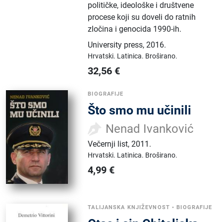
političke, ideološke i društvene
procese koji su doveli do ratnih
zločina i genocida 1990-ih.
University press
,
2016.
Hrvatski.
Latinica.
Broširano.
32,56
€
BIOGRAFIJE
Što smo mu učinili
Nenad Ivanković
Večernji list
,
2011.
Hrvatski.
Latinica.
Broširano.
4,99
€
TALIJANSKA KNJIŽEVNOST
•
BIOGRAFIJE