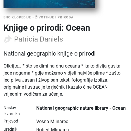
ENCIKLOPEDIJE
•
ŽIVOTINJE I PRIRODA
Knjige o prirodi: Ocean
Patricia Daniels
National geographic knjige o prirodi
Otkrijte… * što se dimi na dnu oceana * kako divlja guska
jede nogama * gdje možemo vidjeti najviše plime * zašto
led pliva Jasan i živopisan tekst, fotografije izbliza,
originalne ilustracije te rječnik i kazalo čine OCEAN
vrijednim vodičem za učenje.
Naslov
National geographic nature library - Ocean
izvornika
Prijevod
Vesna Mlinarec
Urednik
Robert Mlinarec