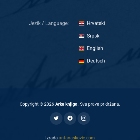
Jezik / Language:
Hrvatski
Srpski
English
Deutsch
Copyright ©
2026
Arka knjiga
.
Sva prava pridržana
.
Izrada
antanaskovic.com