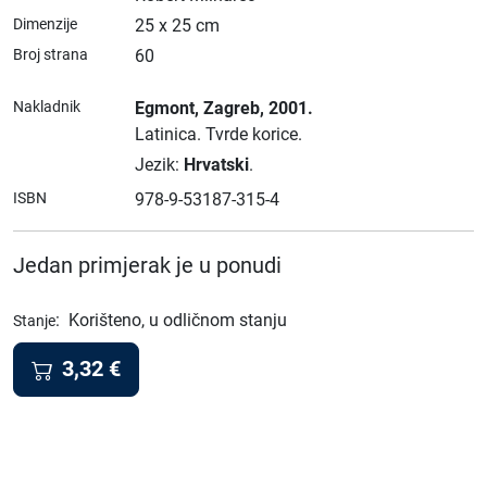
Dimenzije
25 x 25 cm
Broj strana
60
Nakladnik
Egmont
, Zagreb
, 2001.
Latinica.
Tvrde korice.
Jezik:
Hrvatski
.
ISBN
978-9-53187-315-4
Jedan primjerak je u ponudi
:
Korišteno, u odličnom stanju
Stanje
3,32
€