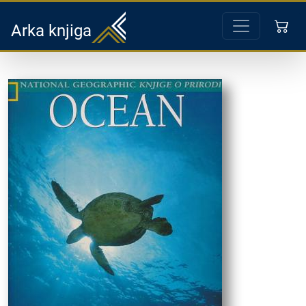
Arka knjiga