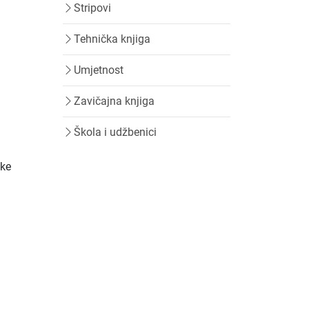
Stripovi
Tehnička knjiga
Umjetnost
Zavičajna knjiga
Škola i udžbenici
čke