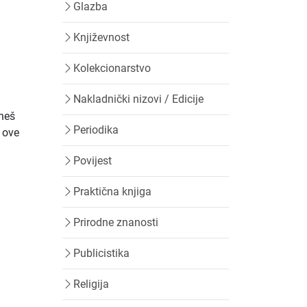
Glazba
Književnost
Kolekcionarstvo
Nakladnički nizovi / Edicije
aneš
Periodika
r ove
Povijest
Praktična knjiga
Prirodne znanosti
Publicistika
Religija