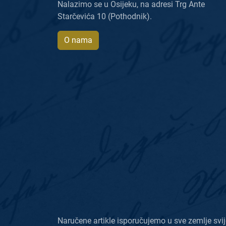
Nalazimo se u Osijeku, na adresi Trg Ante
Starčevića 10 (Pothodnik).
O nama
Naručene artikle isporučujemo u sve zemlje svij