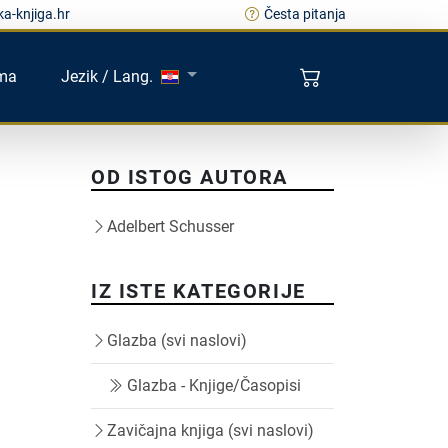
a-knjiga.hr
Česta pitanja
ma
Jezik / Lang.
OD ISTOG AUTORA
Adelbert Schusser
IZ ISTE KATEGORIJE
Glazba (svi naslovi)
Glazba - Knjige/Časopisi
Zavičajna knjiga (svi naslovi)