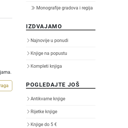
Monografije gradova i regija
IZDVAJAMO
Najnovije u ponudi
Knjige na popustu
Kompleti knjiga
ijama.
POGLEDAJTE JOŠ
traga
Antikvarne knjige
Rijetke knjige
Knjige do 5 €