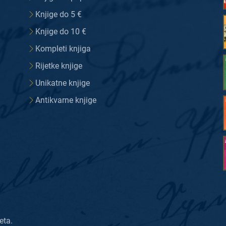
Knjige do 5 €
Knjige do 10 €
Kompleti knjiga
Rijetke knjige
Unikatne knjige
Antikvarne knjige
eta.