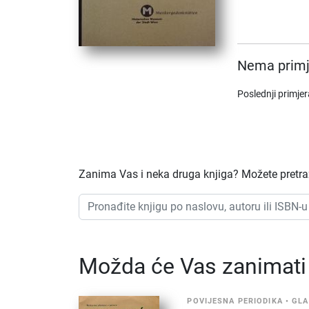
Nema primj
Poslednji primje
Zanima Vas i neka druga knjiga? Možete pretraži
Možda će Vas zanimati i
POVIJESNA PERIODIKA
•
GLA