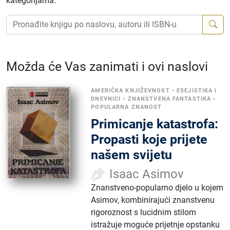
kategorijama.
Možda će Vas zanimati i ovi naslovi
AMERIČKA KNJIŽEVNOST
•
ESEJISTIKA I
DNEVNICI
•
ZNANSTVENA FANTASTIKA
•
POPULARNA ZNANOST
Primicanje katastrofa:
Propasti koje prijete
našem svijetu
Isaac Asimov
Znanstveno-popularno djelo u kojem
Asimov, kombinirajući znanstvenu
rigoroznost s lucidnim stilom
istražuje moguće prijetnje opstanku