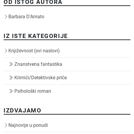
OD ISTOG AUTORA
Barbara D'Amato
IZ ISTE KATEGORIJE
Književnost (svi naslovi)
Znanstvena fantastika
Krimići/Detektivske priče
Psihološki roman
IZDVAJAMO
Najnovije u ponudi