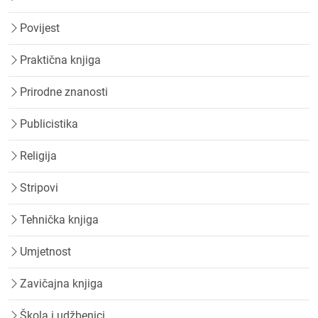
Povijest
Praktična knjiga
Prirodne znanosti
Publicistika
Religija
Stripovi
Tehnička knjiga
Umjetnost
Zavičajna knjiga
Škola i udžbenici