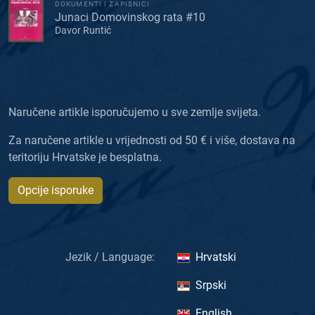
DOKUMENTI I ZAPISNICI
Junaci Domovinskog rata #10
Davor Runtić
Naručene artikle isporučujemo u sve zemlje svijeta.
Za naručene artikle u vrijednosti od 50 € i više, dostava na
teritoriju Hrvatske je besplatna.
Opcije isporuke
Jezik / Language:
Hrvatski
Srpski
English