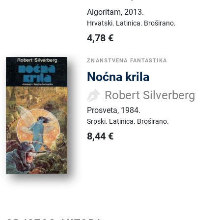
Algoritam
,
2013.
Hrvatski.
Latinica.
Broširano.
4,78
€
ZNANSTVENA FANTASTIKA
Noćna krila
Robert Silverberg
Prosveta
,
1984.
Srpski.
Latinica.
Broširano.
8,44
€