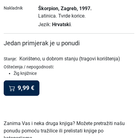
Nakladnik
Škorpion
, Zagreb
, 1997.
Latinica.
Tvrde korice.
Jezik:
Hrvatski
.
Jedan primjerak je u ponudi
:
Korišteno, u dobrom stanju (tragovi korištenja)
Stanje
Oštećenja / nepogodnosti:
Žig knjižnice
9,99
€
Zanima Vas i neka druga knjiga? Možete pretražiti našu
ponudu pomoću tražilice ili prelistati knjige po